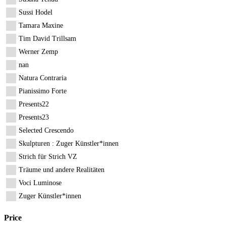
Sussi Hodel
Tamara Maxine
Tim David Trillsam
Werner Zemp
nan
Natura Contraria
Pianissimo Forte
Presents22
Presents23
Selected Crescendo
Skulpturen : Zuger Künstler*innen
Strich für Strich VZ
Träume und andere Realitäten
Voci Luminose
Zuger Künstler*innen
Price