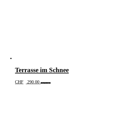
Terrasse im Schnee
CHF
290.00
In den Warenkorb