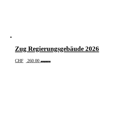
Zug Regierungsgebäude 2026
CHF
260.00
In den Warenkorb