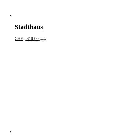
Stadthaus
CHF
310.00
Weiterlesen