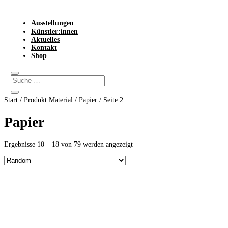
Ausstellungen
Künstler:innen
Aktuelles
Kontakt
Shop
Start
/ Produkt Material /
Papier
/ Seite 2
Papier
Ergebnisse 10 – 18 von 79 werden angezeigt