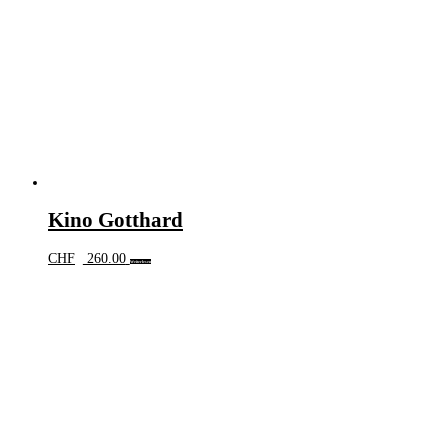
Kino Gotthard
CHF
260.00
Weiterlesen