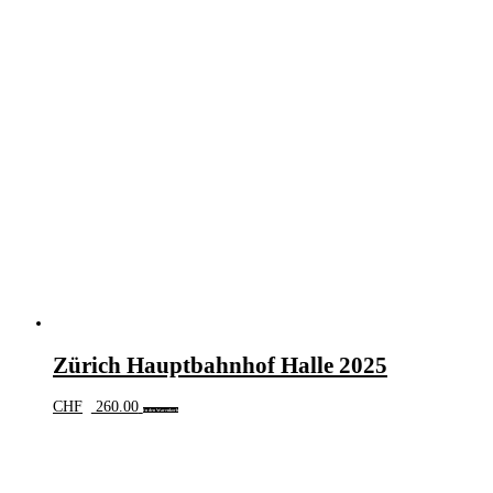
Zürich Hauptbahnhof Halle 2025
CHF
260.00
In den Warenkorb