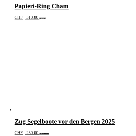
Papieri-Ring Cham
CHF
310.00
Weiterlesen
Zug Segelboote vor den Bergen 2025
CHF
250.00
In den Warenkorb