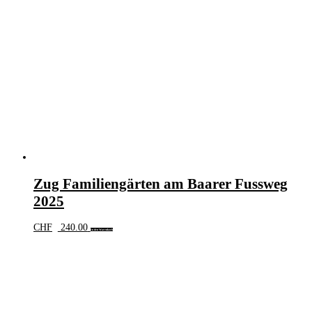
Zug Familiengärten am Baarer Fussweg
2025
CHF
240.00
In den Warenkorb