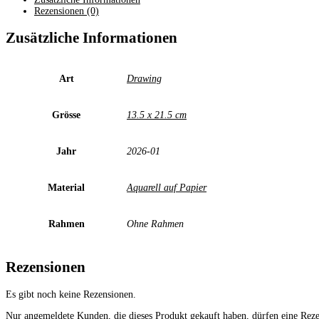
Rezensionen (0)
Zusätzliche Informationen
Art
Drawing
Grösse
13.5 x 21.5 cm
Jahr
2026-01
Material
Aquarell auf Papier
Rahmen
Ohne Rahmen
Rezensionen
Es gibt noch keine Rezensionen.
Nur angemeldete Kunden, die dieses Produkt gekauft haben, dürfen eine Rez