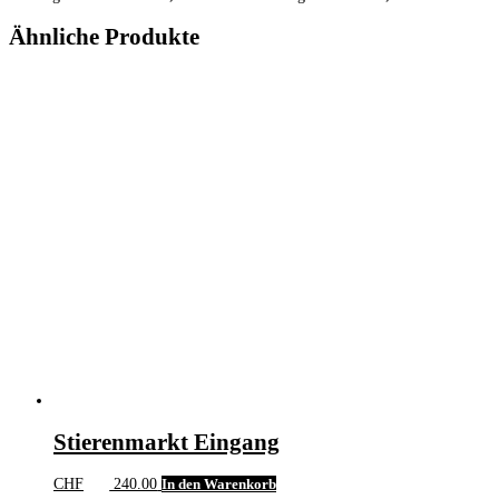
Ähnliche Produkte
Stierenmarkt Eingang
CHF
240.00
In den Warenkorb