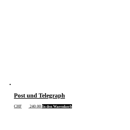
Post und Telegraph
CHF
240.00
In den Warenkorb