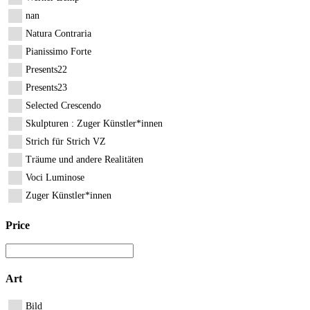
nan
Natura Contraria
Pianissimo Forte
Presents22
Presents23
Selected Crescendo
Skulpturen : Zuger Künstler*innen
Strich für Strich VZ
Träume und andere Realitäten
Voci Luminose
Zuger Künstler*innen
Price
Art
Bild