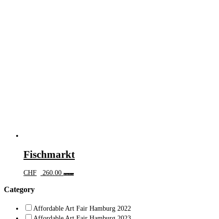
Fischmarkt
CHF
260.00
Weiterlesen
Category
Affordable Art Fair Hamburg 2022
Affordable Art Fair Hamburg 2023