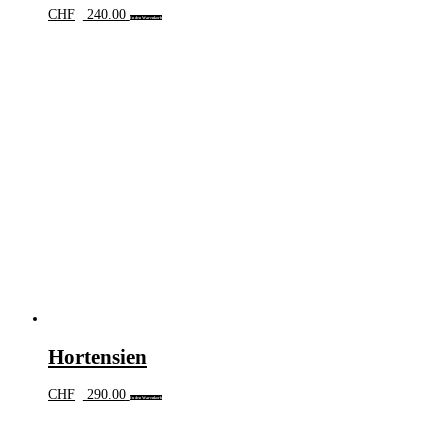
CHF
240.00
In den Warenkorb
Hortensien
CHF
290.00
In den Warenkorb