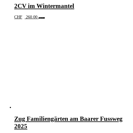
2CV im Wintermantel
CHF
260.00
Weiterlesen
Zug Familiengärten am Baarer Fussweg
2025