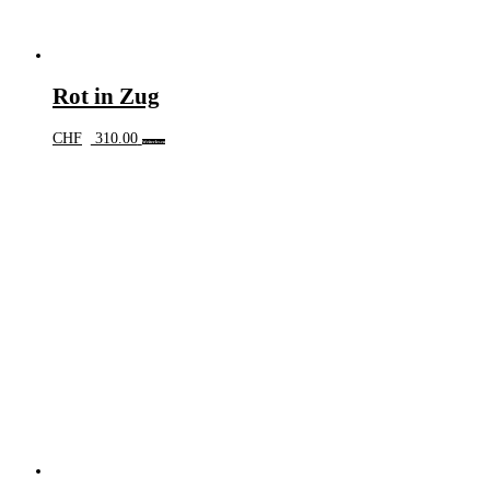
Rot in Zug
CHF
310.00
Weiterlesen