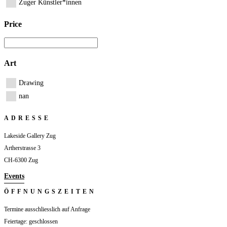
Zuger Künstler*innen
Price
Art
Drawing
nan
ADRESSE
Lakeside Gallery Zug
Artherstrasse 3
CH-6300 Zug
Events
ÖFFNUNGSZEITEN
Termine ausschliesslich auf Anfrage
Feiertage: geschlossen