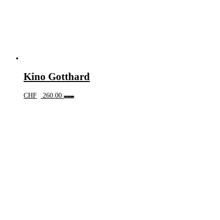
Kino Gotthard
CHF
260.00
Weiterlesen