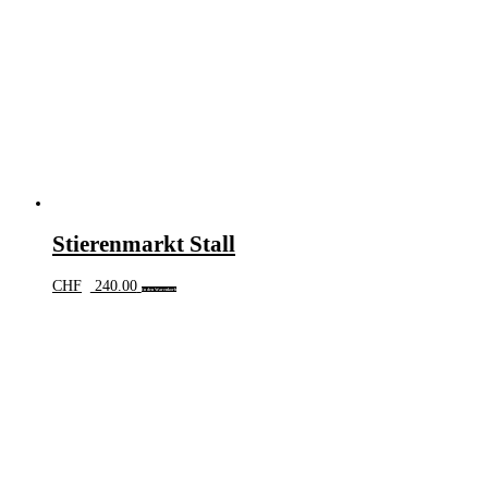
Stierenmarkt Stall
CHF
240.00
In den Warenkorb