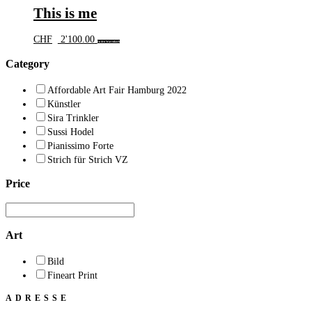
This is me
CHF
2'100.00
In den Warenkorb
Category
Affordable Art Fair Hamburg 2022
Künstler
Sira Trinkler
Sussi Hodel
Pianissimo Forte
Strich für Strich VZ
Price
Art
Bild
Fineart Print
ADRESSE