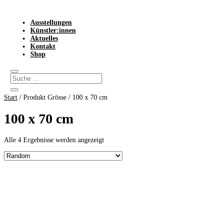
Ausstellungen
Künstler:innen
Aktuelles
Kontakt
Shop
Start
/ Produkt Grösse / 100 x 70 cm
100 x 70 cm
Alle 4 Ergebnisse werden angezeigt