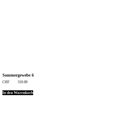
Sommergewebe 6
CHF
310.00
In den Warenkorb