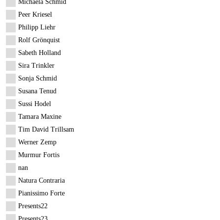
Michaela Schmid
Peer Kriesel
Philipp Liehr
Rolf Grönquist
Sabeth Holland
Sira Trinkler
Sonja Schmid
Susana Tenud
Sussi Hodel
Tamara Maxine
Tim David Trillsam
Werner Zemp
Murmur Fortis
nan
Natura Contraria
Pianissimo Forte
Presents22
Presents23