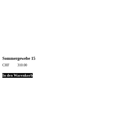
Sommergewebe 15
CHF
310.00
In den Warenkorb