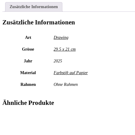
Zusätzliche Informationen
Zusätzliche Informationen
Art
Drawing
Grösse
29.5 x 21 cm
Jahr
2025
Material
Farbstift auf Papier
Rahmen
Ohne Rahmen
Ähnliche Produkte