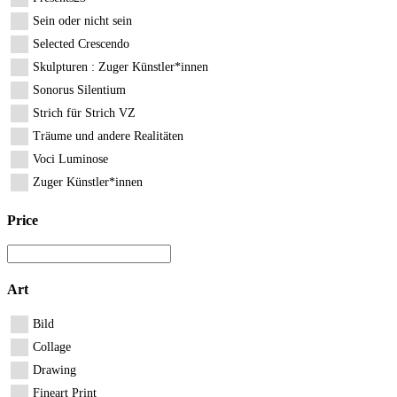
Sein oder nicht sein
Selected Crescendo
Skulpturen : Zuger Künstler*innen
Sonorus Silentium
Strich für Strich VZ
Träume und andere Realitäten
Voci Luminose
Zuger Künstler*innen
Price
Art
Bild
Collage
Drawing
Fineart Print