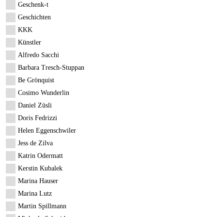
Geschenk-t
Geschichten
KKK
Künstler
Alfredo Sacchi
Barbara Tresch-Stuppan
Be Grönquist
Cosimo Wunderlin
Daniel Züsli
Doris Fedrizzi
Helen Eggenschwiler
Jess de Zilva
Katrin Odermatt
Kerstin Kubalek
Marina Hauser
Marina Lutz
Martin Spillmann