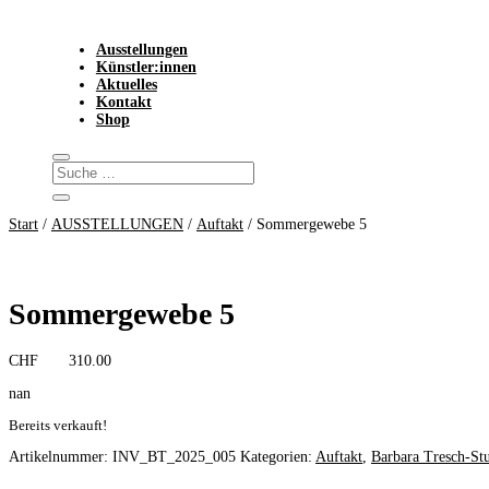
Ausstellungen
Künstler:innen
Aktuelles
Kontakt
Shop
Start
/
AUSSTELLUNGEN
/
Auftakt
/ Sommergewebe 5
Sommergewebe 5
CHF
310.00
nan
Bereits verkauft!
Artikelnummer:
INV_BT_2025_005
Kategorien:
Auftakt
,
Barbara Tresch-St