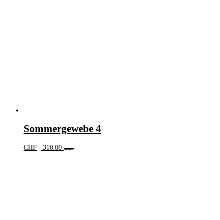
Sommergewebe 4
CHF
310.00
Weiterlesen