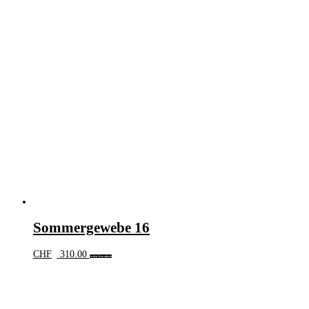
Sommergewebe 16
CHF
310.00
In den Warenkorb