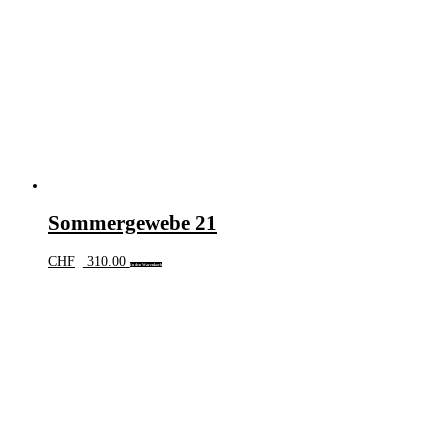
Sommergewebe 21
CHF
310.00
In den Warenkorb