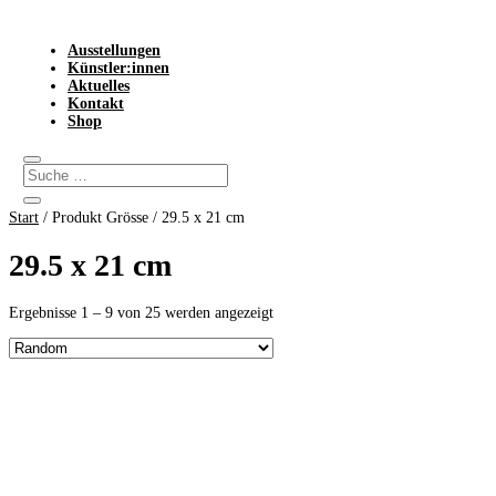
Ausstellungen
Künstler:innen
Aktuelles
Kontakt
Shop
Start
/ Produkt Grösse / 29.5 x 21 cm
29.5 x 21 cm
Ergebnisse 1 – 9 von 25 werden angezeigt