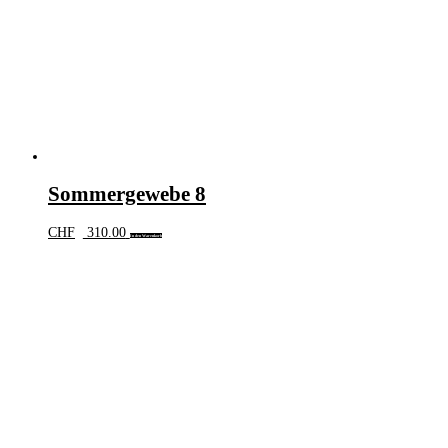
Sommergewebe 8
CHF
310.00
In den Warenkorb