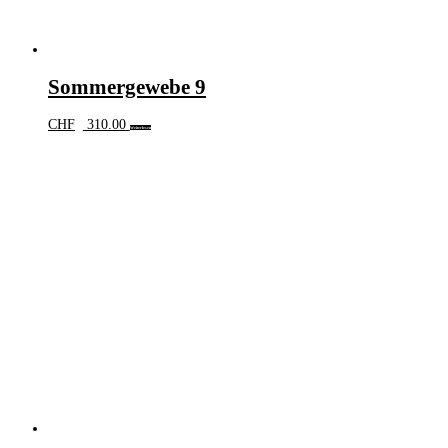
Sommergewebe 9
CHF
310.00
Weiterlesen