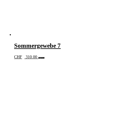
Sommergewebe 7
CHF
310.00
Weiterlesen