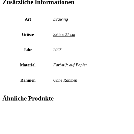
Zusätzliche Informationen
Art
Drawing
Grösse
29.5 x 21 cm
Jahr
2025
Material
Farbstift auf Papier
Rahmen
Ohne Rahmen
Ähnliche Produkte