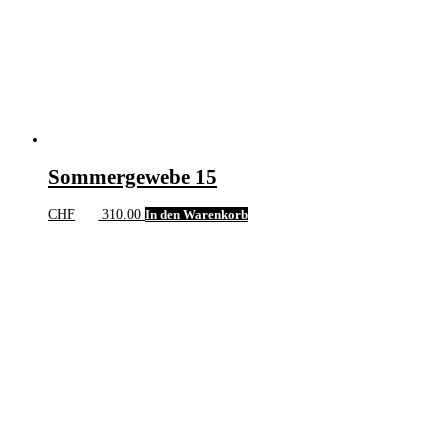
Sommergewebe 15
CHF
310.00
In den Warenkorb