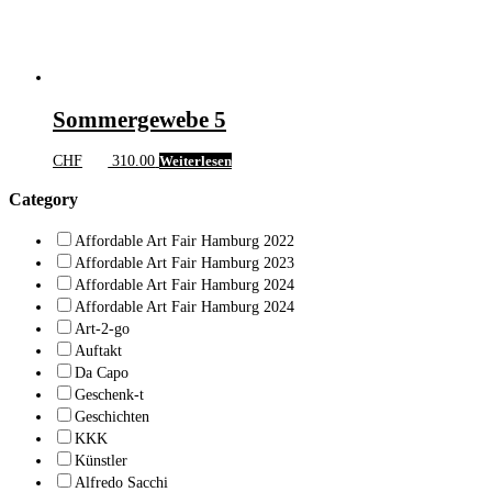
Sommergewebe 5
CHF
310.00
Weiterlesen
Category
Affordable Art Fair Hamburg 2022
Affordable Art Fair Hamburg 2023
Affordable Art Fair Hamburg 2024
Affordable Art Fair Hamburg 2024
Art-2-go
Auftakt
Da Capo
Geschenk-t
Geschichten
KKK
Künstler
Alfredo Sacchi