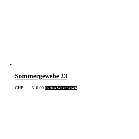
Sommergewebe 23
CHF
310.00
In den Warenkorb