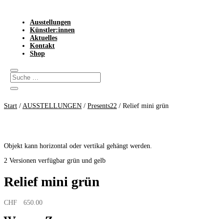
Ausstellungen
Künstler:innen
Aktuelles
Kontakt
Shop
Start
/
AUSSTELLUNGEN
/
Presents22
/ Relief mini grün
Objekt kann horizontal oder vertikal gehängt werden.
2 Versionen verfügbar grün und gelb
Relief mini grün
CHF
650.00