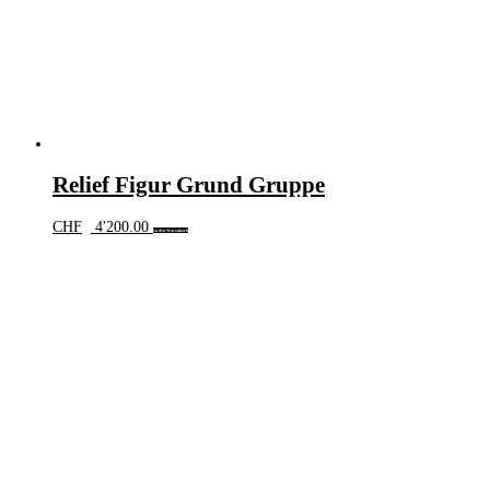
Relief Figur Grund Gruppe
CHF
4'200.00
In den Warenkorb