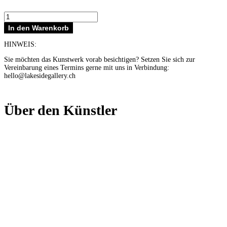
Relief
mini
In den Warenkorb
grün
Menge
HINWEIS:
Sie möchten das Kunstwerk vorab besichtigen? Setzen Sie sich zur
Vereinbarung eines Termins gerne mit uns in Verbindung:
hello@lakesidegallery.ch
Über den Künstler