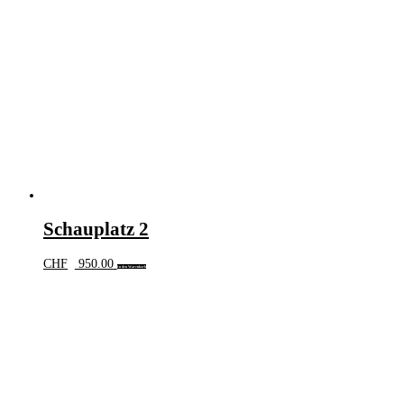
Schauplatz 2
CHF
950.00
In den Warenkorb