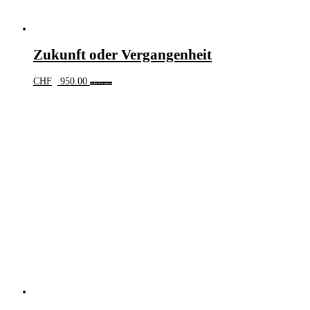
Zukunft oder Vergangenheit
CHF
950.00
In den Warenkorb