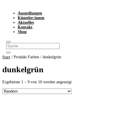
Ausstellungen
Künstler:innen
Aktuelles
Kontakt
Shop
Start
/ Produkt Farben / dunkelgrün
dunkelgrün
Ergebnisse 1 – 9 von 10 werden angezeigt