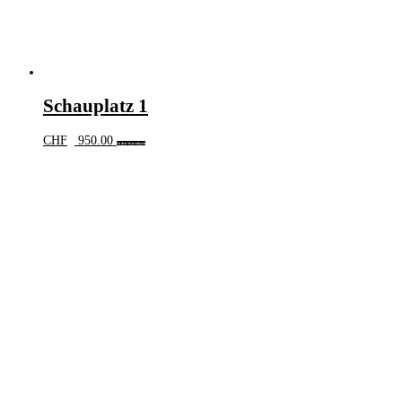
Schauplatz 1
CHF
950.00
In den Warenkorb