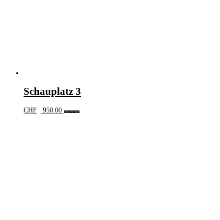
Schauplatz 3
CHF
950.00
In den Warenkorb