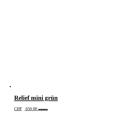
Relief mini grün
CHF
650.00
In den Warenkorb