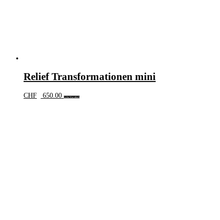
Relief Transformationen mini
CHF
650.00
In den Warenkorb