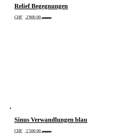
Relief Begegnungen
CHF
2'800.00
In den Warenkorb
Sinus Verwandlungen blau
CHF
1'500.00
In den Warenkorb