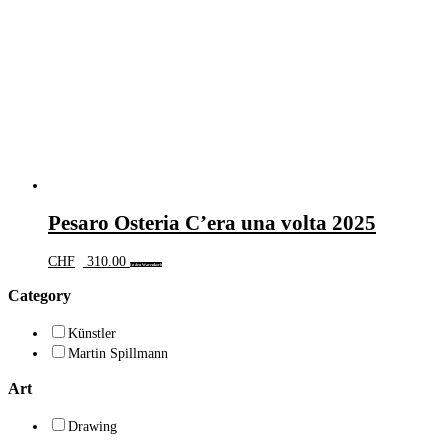
Pesaro Osteria C’era una volta 2025
CHF
310.00
In den Warenkorb
Category
Künstler
Martin Spillmann
Art
Drawing