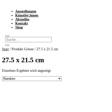
Ausstellungen
Künstler:innen
Aktuelles
Kontakt
Shop
Start
/ Produkt Grösse / 27.5 x 21.5 cm
27.5 x 21.5 cm
Einzelnes Ergebnis wird angezeigt