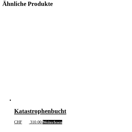
Ähnliche Produkte
Katastrophenbucht
CHF
310.00
Weiterlesen