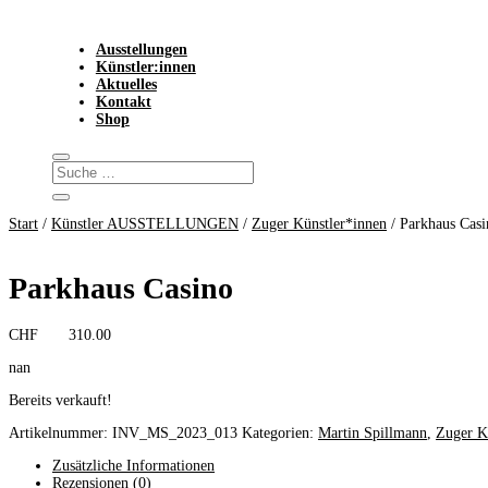
Ausstellungen
Künstler:innen
Aktuelles
Kontakt
Shop
Start
/
Künstler AUSSTELLUNGEN
/
Zuger Künstler*innen
/ Parkhaus Casi
Parkhaus Casino
CHF
310.00
nan
Bereits verkauft!
Artikelnummer:
INV_MS_2023_013
Kategorien:
Martin Spillmann
,
Zuger K
Zusätzliche Informationen
Rezensionen (0)