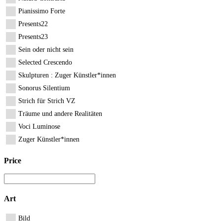
Pianissimo Forte
Presents22
Presents23
Sein oder nicht sein
Selected Crescendo
Skulpturen : Zuger Künstler*innen
Sonorus Silentium
Strich für Strich VZ
Träume und andere Realitäten
Voci Luminose
Zuger Künstler*innen
Price
Art
Bild