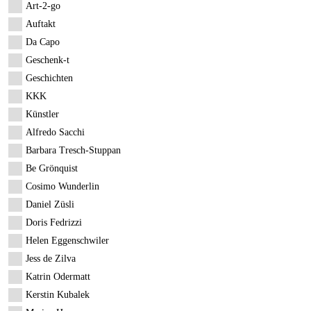
Art-2-go
Auftakt
Da Capo
Geschenk-t
Geschichten
KKK
Künstler
Alfredo Sacchi
Barbara Tresch-Stuppan
Be Grönquist
Cosimo Wunderlin
Daniel Züsli
Doris Fedrizzi
Helen Eggenschwiler
Jess de Zilva
Katrin Odermatt
Kerstin Kubalek