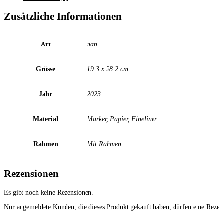
Zusätzliche Informationen
Art
nan
Grösse
19.3 x 28.2 cm
Jahr
2023
Material
Marker
,
Papier
,
Fineliner
Rahmen
Mit Rahmen
Rezensionen
Es gibt noch keine Rezensionen.
Nur angemeldete Kunden, die dieses Produkt gekauft haben, dürfen eine Rez