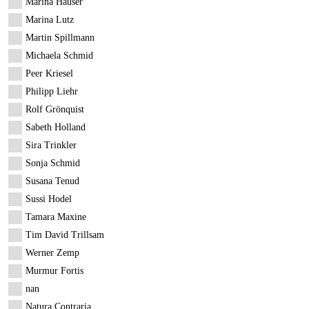
Marina Hauser
Marina Lutz
Martin Spillmann
Michaela Schmid
Peer Kriesel
Philipp Liehr
Rolf Grönquist
Sabeth Holland
Sira Trinkler
Sonja Schmid
Susana Tenud
Sussi Hodel
Tamara Maxine
Tim David Trillsam
Werner Zemp
Murmur Fortis
nan
Natura Contraria