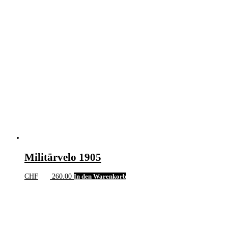
Militärvelo 1905
CHF
260.00
In den Warenkorb