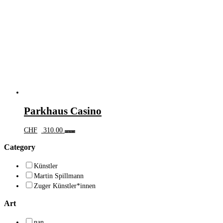
Parkhaus Casino
CHF
310.00
Weiterlesen
Category
Künstler
Martin Spillmann
Zuger Künstler*innen
Art
nan