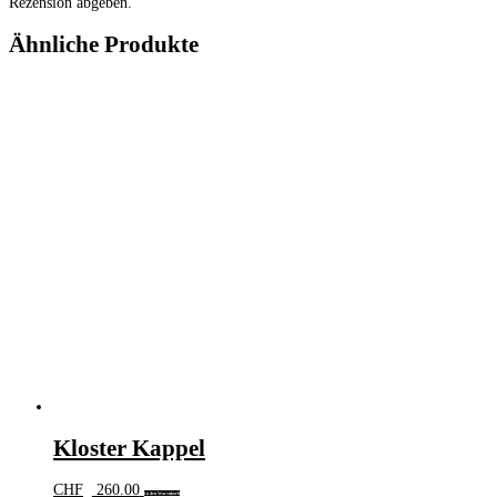
Rezension abgeben.
Ähnliche Produkte
Kloster Kappel
CHF
260.00
In den Warenkorb