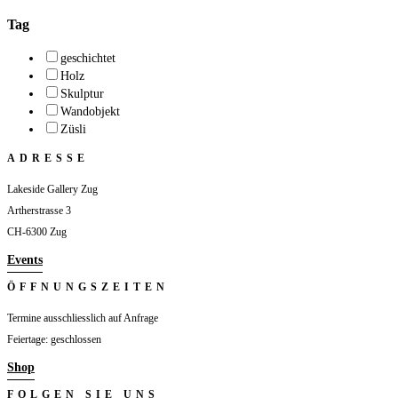
Tag
geschichtet
Holz
Skulptur
Wandobjekt
Züsli
ADRESSE
Lakeside Gallery Zug
Artherstrasse 3
CH-6300 Zug
Events
ÖFFNUNGSZEITEN
Termine ausschliesslich auf Anfrage
Feiertage: geschlossen
Shop
FOLGEN SIE UNS