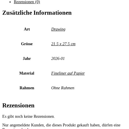
Menge
Rezensionen (0)
Zusätzliche Informationen
Art
Drawing
Grösse
21.5 x 27.5 cm
Jahr
2026-01
Material
Fineliner auf Papier
Rahmen
Ohne Rahmen
Rezensionen
Es gibt noch keine Rezensionen.
Nur angemeldete Kunden, die dieses Produkt gekauft haben, dürfen eine