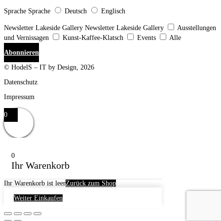
Sprache
Sprache
Deutsch
Englisch
Newsletter Lakeside Gallery
Newsletter Lakeside Gallery
Ausstellungen
und Vernissagen
Kunst-Kaffee-Klatsch
Events
Alle
Abonnieren
© HodelS – IT by Design, 2026
Datenschutz
Impressum
0
0
Ihr Warenkorb
Ihr Warenkorb ist leer
Zurück zum Shop
Weiter Einkaufen