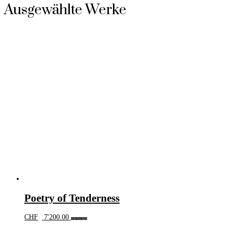
Ausgewählte Werke
Poetry of Tenderness
CHF
7'200.00
In den Warenkorb