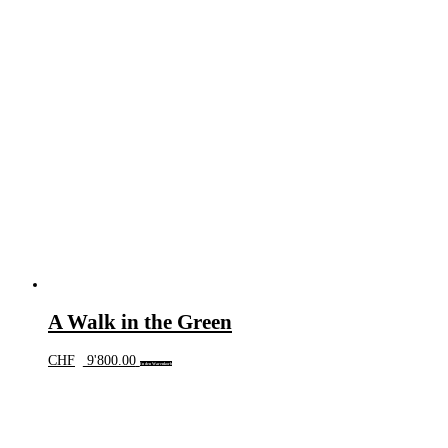
A Walk in the Green
CHF
9'800.00
In den Warenkorb