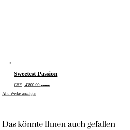
Sweetest Passion
CHF
4'800.00
In den Warenkorb
Alle Werke anzeigen
Das könnte Ihnen auch gefallen