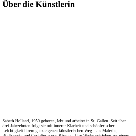
Über die Künstlerin
Sabeth Holland, 1959 geboren, lebt und arbeitet in St. Gallen. Seit über
drei Jahrzehnten folgt sie mit innerer Klarheit und schöpferischer
Leichtigkeit ihrem ganz eigenen künstlerischen Weg – als Malerin,
Bildhauerin und Gestalterin von Räumen. Ihre Werke entstehen aus einem