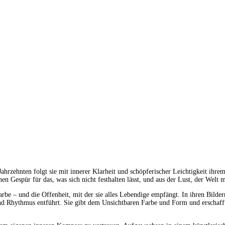
 Jahrzehnten folgt sie mit innerer Klarheit und schöpferischer Leichtigkeit ihr
n Gespür für das, was sich nicht festhalten lässt, und aus der Lust, der Welt 
be – und die Offenheit, mit der sie alles Lebendige empfängt. In ihren Bilder
und Rhythmus entführt. Sie gibt dem Unsichtbaren Farbe und Form und erschafft