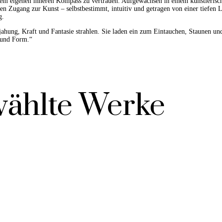
em eigenen inneren Kompass zu vertrauen. Aufgewachsen in einem künstlerische
en Zugang zur Kunst – selbstbestimmt, intuitiv und getragen von einer tiefen L
g.
ahung, Kraft und Fantasie strahlen. Sie laden ein zum Eintauchen, Staunen und
 und Form.“
ählte Werke