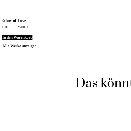
Glow of Love
CHF
7'200.00
In den Warenkorb
Alle Werke anzeigen
Das könnt