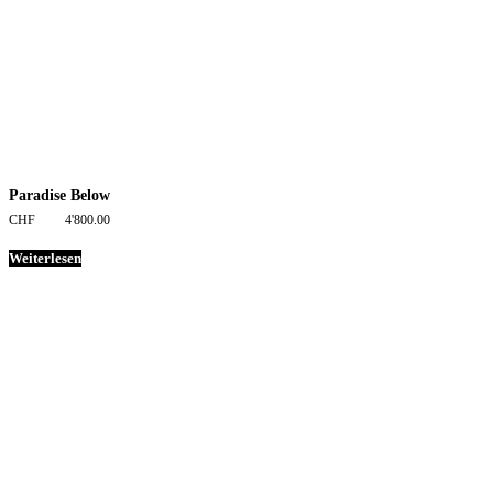
Paradise Below
CHF
4'800.00
Weiterlesen