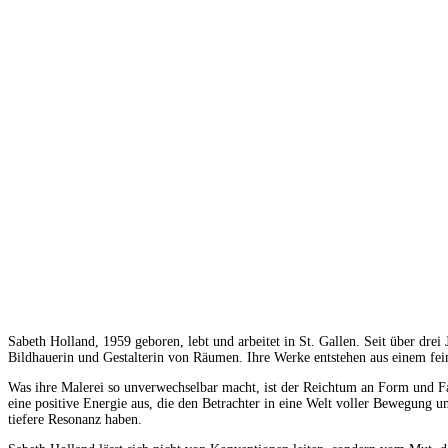
Sabeth Holland, 1959 geboren, lebt und arbeitet in St. Gallen. Seit über drei
Bildhauerin und Gestalterin von Räumen. Ihre Werke entstehen aus einem feine
Was ihre Malerei so unverwechselbar macht, ist der Reichtum an Form und Far
eine positive Energie aus, die den Betrachter in eine Welt voller Bewegung 
tiefere Resonanz haben.