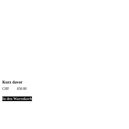
Kurz davor
CHF
650.00
In den Warenkorb