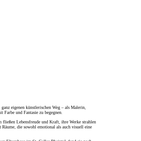
em ganz eigenen künstlerischen Weg – als Malerin,
mit Farbe und Fantasie zu begegnen.
n fließen Lebensfreude und Kraft, ihre Werke strahlen
 Räume, die sowohl emotional als auch visuell eine