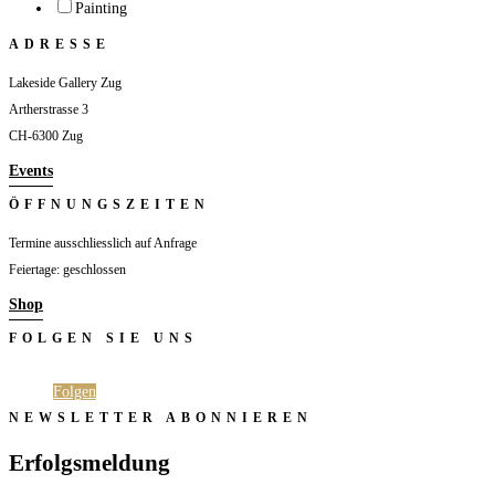
Painting
ADRESSE
Lakeside Gallery Zug
Artherstrasse 3
CH-6300 Zug
Events
ÖFFNUNGSZEITEN
Termine ausschliesslich auf Anfrage
Feiertage: geschlossen
Shop
FOLGEN SIE UNS
Folgen
Folgen
NEWSLETTER ABONNIEREN
Erfolgsmeldung