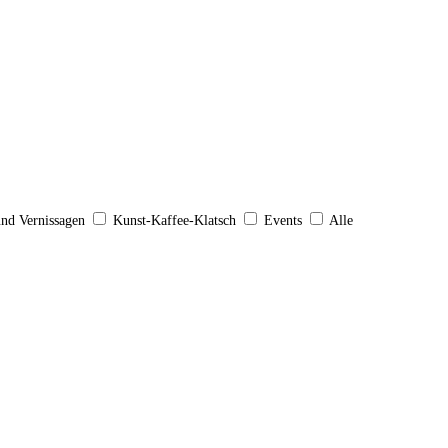
und Vernissagen
Kunst-Kaffee-Klatsch
Events
Alle