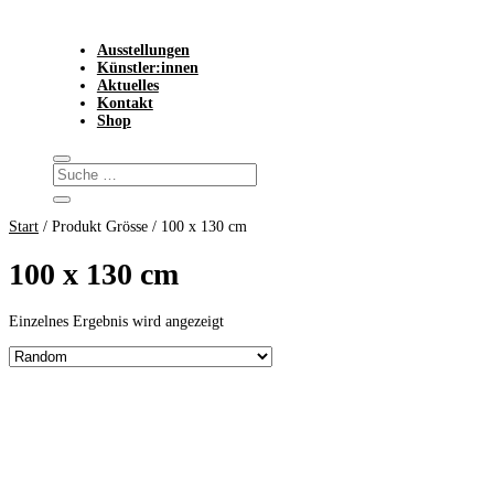
Ausstellungen
Künstler:innen
Aktuelles
Kontakt
Shop
Start
/ Produkt Grösse / 100 x 130 cm
100 x 130 cm
Einzelnes Ergebnis wird angezeigt