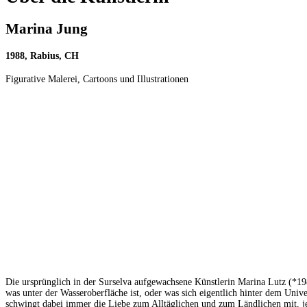
Marina Jung
1988, Rabius, CH
Figurative Malerei, Cartoons und Illustrationen
Die ursprünglich in der Surselva aufgewachsene Künstlerin Marina Lutz (*198
was unter der Wasseroberfläche ist, oder was sich eigentlich hinter dem Univ
schwingt dabei immer die Liebe zum Alltäglichen und zum Ländlichen mit, je