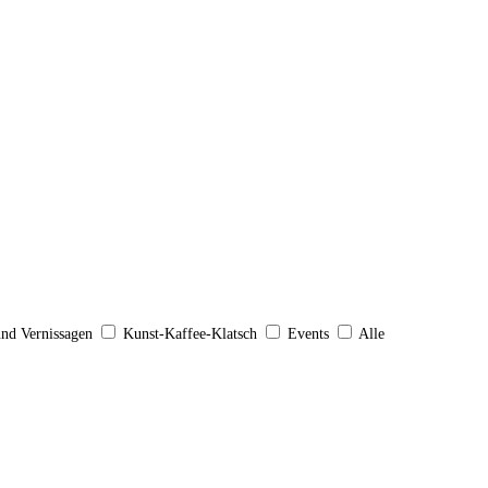
und Vernissagen
Kunst-Kaffee-Klatsch
Events
Alle