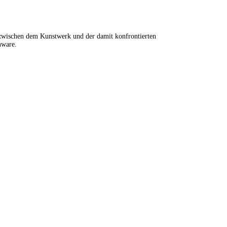
on zwischen dem Kunstwerk und der damit konfrontierten
nware.