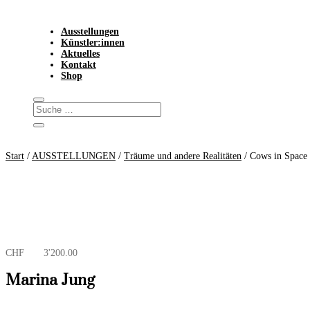
Ausstellungen
Künstler:innen
Aktuelles
Kontakt
Shop
Start
/
AUSSTELLUNGEN
/
Träume und andere Realitäten
/ Cows in Space
CHF
3'200.00
Marina Jung