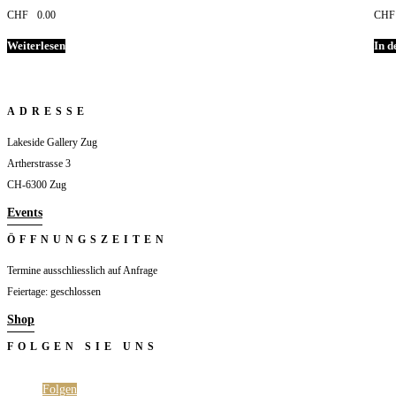
CHF
0.00
CHF
Weiterlesen
In 
ADRESSE
Lakeside Gallery Zug
Artherstrasse 3
CH-6300 Zug
Events
ÖFFNUNGSZEITEN
Termine ausschliesslich auf Anfrage
Feiertage: geschlossen
Shop
FOLGEN SIE UNS
Folgen
Folgen