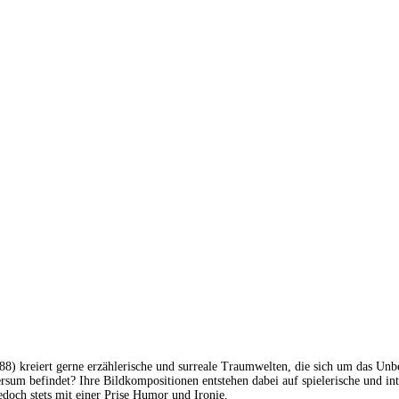
8) kreiert gerne erzählerische und surreale Traumwelten, die sich um das Unbe
ersum befindet? Ihre Bildkompositionen entstehen dabei auf spielerische und in
doch stets mit einer Prise Humor und Ironie.