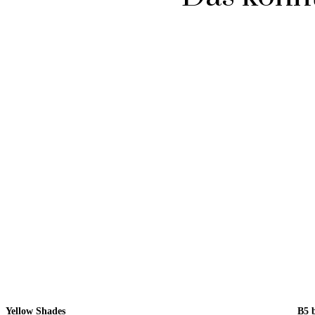
Yellow Shades
B5 