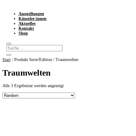
Ausstellungen
Künstler:innen
Aktuelles
Kontakt
Shop
Start
/ Produkt Serie/Edition / Traumwelten
Traumwelten
Alle 3 Ergebnisse werden angezeigt