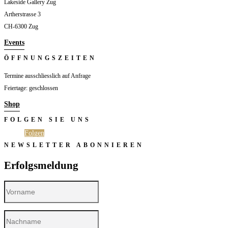
Lakeside Gallery Zug
Artherstrasse 3
CH-6300 Zug
Events
ÖFFNUNGSZEITEN
Termine ausschliesslich auf Anfrage
Feiertage: geschlossen
Shop
FOLGEN SIE UNS
Folgen
Folgen
NEWSLETTER ABONNIEREN
Erfolgsmeldung