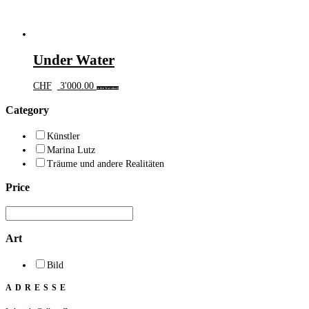
Under Water
CHF
3'000.00
In den Warenkorb
Category
Künstler
Marina Lutz
Träume und andere Realitäten
Price
Art
Bild
ADRESSE