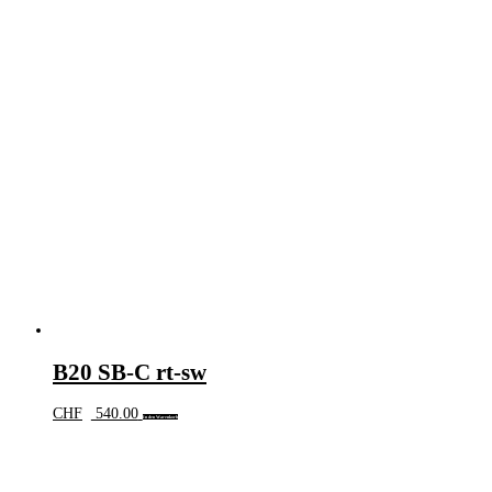
B20 SB-C rt-sw
CHF
540.00
In den Warenkorb