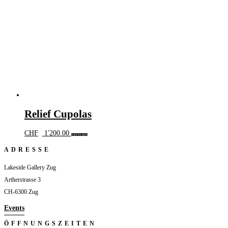
Relief Cupolas
CHF
1'200.00
In den Warenkorb
ADRESSE
Lakeside Gallery Zug
Artherstrasse 3
CH-6300 Zug
Events
ÖFFNUNGSZEITEN