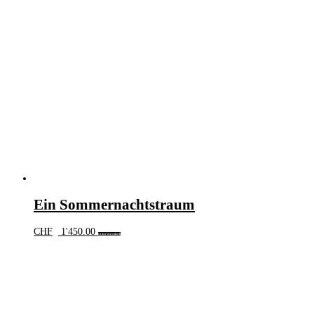
Ein Sommernachtstraum
CHF
1'450.00
In den Warenkorb