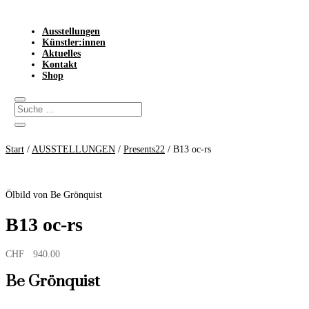
Ausstellungen
Künstler:innen
Aktuelles
Kontakt
Shop
Start
/
AUSSTELLUNGEN
/
Presents22
/ B13 oc-rs
Ölbild von Be Grönquist
B13 oc-rs
CHF
940.00
Be Grönquist