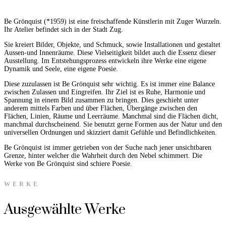
Be Grönquist (*1959) ist eine freischaffende Künstlerin mit Zuger Wurzeln.
Ihr Atelier befindet sich in der Stadt Zug.
Sie kreiert Bilder, Objekte, und Schmuck, sowie Installationen und gestaltet
Aussen-und Innenräume. Diese Vielseitigkeit bildet auch die Essenz dieser
Ausstellung.
Im Entstehungsprozess entwickeln ihre Werke eine eigene
Dynamik und Seele, eine eigene Poesie.
Diese zuzulassen ist Be Grönquist sehr wichtig. Es ist immer eine Balance
zwischen Zulassen und Eingreifen. Ihr Ziel ist es Ruhe, Harmonie und
Spannung in einem Bild zusammen zu bringen. Dies geschieht unter
anderem mittels Farben und über Flächen, Übergänge zwischen den
Flächen, Linien, Räume und Leerräume. Manchmal sind die Flächen dicht,
manchmal durchscheinend.
Sie benutzt gerne Formen aus der Natur und den
universellen Ordnungen und skizziert damit Gefühle und Befindlichkeiten.
Be Grönquist ist immer getrieben von der Suche nach jener unsichtbaren
Grenze, hinter welcher die Wahrheit durch den Nebel schimmert. Die
Werke von Be Grönquist sind schiere Poesie.
WERKE
Ausgewählte Werke