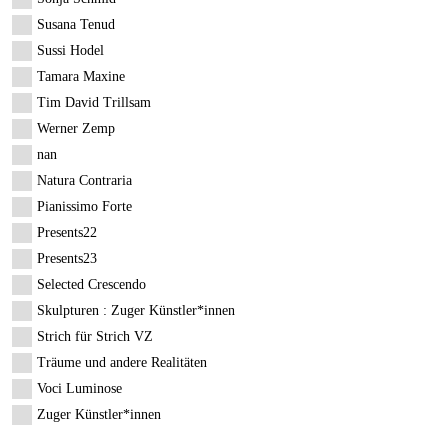
Susana Tenud
Sussi Hodel
Tamara Maxine
Tim David Trillsam
Werner Zemp
nan
Natura Contraria
Pianissimo Forte
Presents22
Presents23
Selected Crescendo
Skulpturen : Zuger Künstler*innen
Strich für Strich VZ
Träume und andere Realitäten
Voci Luminose
Zuger Künstler*innen