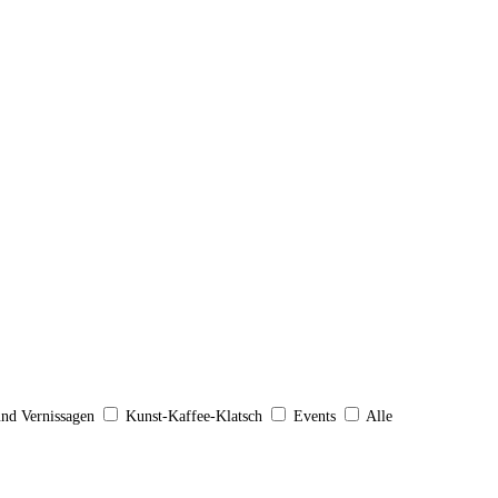
und Vernissagen
Kunst-Kaffee-Klatsch
Events
Alle