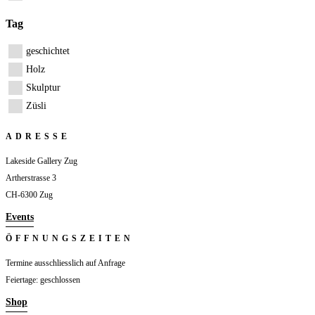
Tag
geschichtet
Holz
Skulptur
Züsli
ADRESSE
Lakeside Gallery Zug
Artherstrasse 3
CH-6300 Zug
Events
ÖFFNUNGSZEITEN
Termine ausschliesslich auf Anfrage
Feiertage: geschlossen
Shop