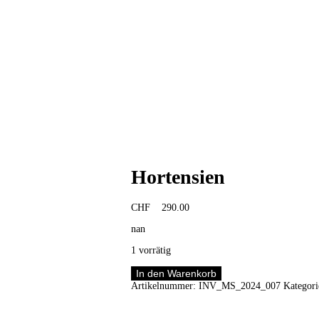
Hortensien
CHF
290.00
nan
1 vorrätig
Hortensien
In den Warenkorb
Menge
Artikelnummer:
INV_MS_2024_007
Kategor