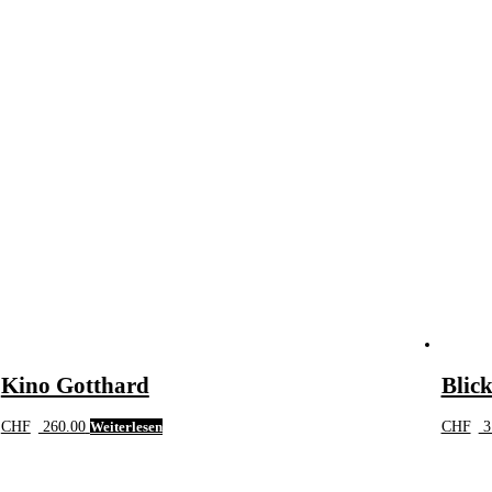
Kino Gotthard
Blic
CHF
260.00
Weiterlesen
CHF
3