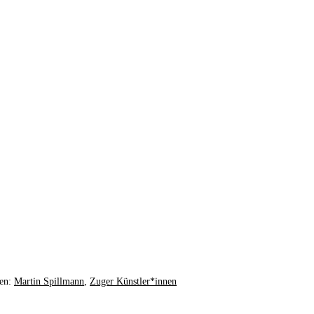
ien:
Martin Spillmann
,
Zuger Künstler*innen