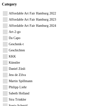
Category
Affordable Art Fair Hamburg 2022
Affordable Art Fair Hamburg 2023
Affordable Art Fair Hamburg 2024
Art-2-go
Da Capo
Geschenk-t
Geschichten
KKK
Künstler
Daniel Züsli
Jess de Zilva
Martin Spillmann
Philipp Liehr
Sabeth Holland
Sira Trinkler
Sonja Schmid