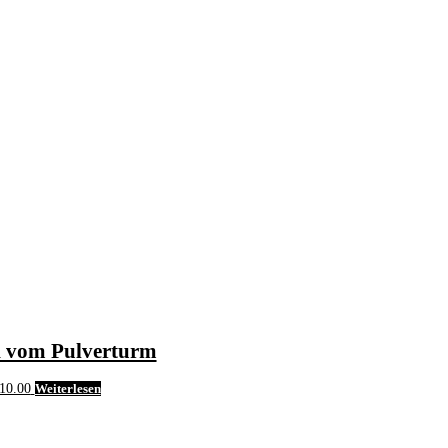
k vom Pulverturm
10.00
Weiterlesen