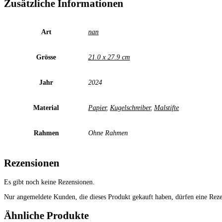
Zusätzliche Informationen
Art
nan
Grösse
21.0 x 27.9 cm
Jahr
2024
Material
Papier
,
Kugelschreiber
,
Malstifte
Rahmen
Ohne Rahmen
Rezensionen
Es gibt noch keine Rezensionen.
Nur angemeldete Kunden, die dieses Produkt gekauft haben, dürfen eine Rez
Ähnliche Produkte