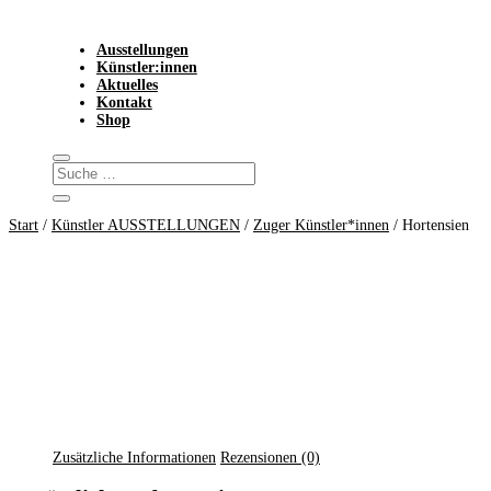
Ausstellungen
Künstler:innen
Aktuelles
Kontakt
Shop
Start
/
Künstler AUSSTELLUNGEN
/
Zuger Künstler*innen
/ Hortensien
Zusätzliche Informationen
Rezensionen (0)