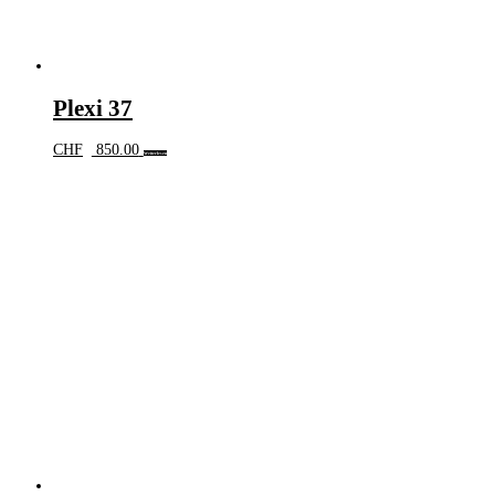
Plexi 37
CHF
850.00
Weiterlesen