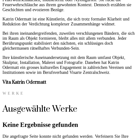
Feuerwehrschläuche aus ihrem gewohnten Kontext. Dennoch erzählen sie
Geschichten und evozieren Bezüge.
Katrin Odermatt ist eine Künstlerin, die sich trotz formaler Klarheit und
Reduktion der Verdichtung komplexer Zusammenhänge widmet.
Bei ihren ineinandergreifenden, zuweilen verschlungenen Bändern, die sich
im Raum als Objekt formieren, bleibt alles mit allem verbunden. Jeder
Berührungspunkt stabilisiert den nächsten, ein schlüssiges doch
gleichermassen rätselhaftes Verbunden-Sein.
Ihre künstlerische Auseinandersetzung mit dem Raum umfasst Objekt,
Skulptur, Installation, Malerei und Fotografie. Daneben hat Katrin
Odermatt ein grosses kulturelles Engagement in zahlreichen Vereinen und
Institutionen sowie im Berufsverband Visarte Zentralschweiz.
Vita Katrin Odermatt
WERKE
Ausgewählte Werke
Keine Ergebnisse gefunden
Die angefragte Seite konnte nicht gefunden werden. Verfeinern Sie Ihre