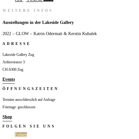
In den Warenkorb
WEITERE INFOS
Ausstellungen in der Lakeside Gallery
2022 – GLOW – Katrin Odermatt & Kerstin Kubalek
ADRESSE
Lakeside Gallery Zug
Artherstrasse 3
CH-6300 Zug
Events
ÖFFNUNGSZEITEN
Termine ausschliesslich auf Anfrage
Feiertage: geschlossen
Shop
FOLGEN SIE UNS
Folgen
Folgen