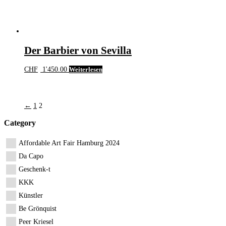
Der Barbier von Sevilla
CHF
1'450.00
Weiterlesen
←
1
2
Category
Affordable Art Fair Hamburg 2024
Da Capo
Geschenk-t
KKK
Künstler
Be Grönquist
Peer Kriesel