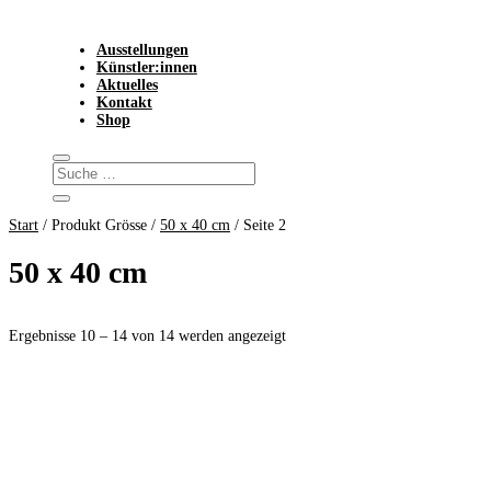
Ausstellungen
Künstler:innen
Aktuelles
Kontakt
Shop
Start
/ Produkt Grösse /
50 x 40 cm
/ Seite 2
50 x 40 cm
Ergebnisse 10 – 14 von 14 werden angezeigt