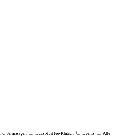
und Vernissagen
Kunst-Kaffee-Klatsch
Events
Alle