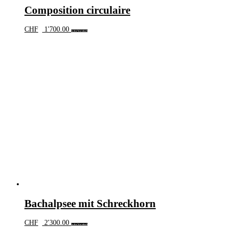
Composition circulaire
CHF
1'700.00
In den Warenkorb
Bachalpsee mit Schreckhorn
CHF
2'300.00
In den Warenkorb