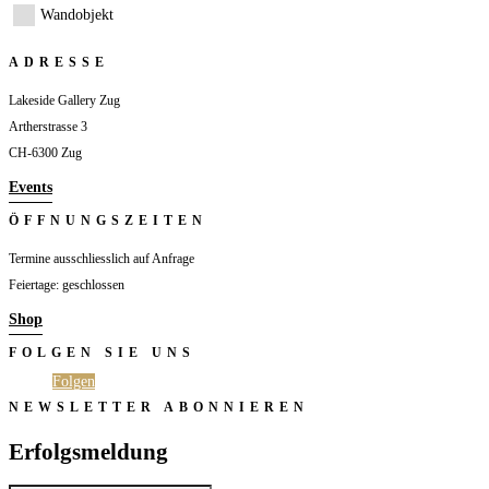
Wandobjekt
ADRESSE
Lakeside Gallery Zug
Artherstrasse 3
CH-6300 Zug
Events
ÖFFNUNGSZEITEN
Termine ausschliesslich auf Anfrage
Feiertage: geschlossen
Shop
FOLGEN SIE UNS
Folgen
Folgen
NEWSLETTER ABONNIEREN
Erfolgsmeldung