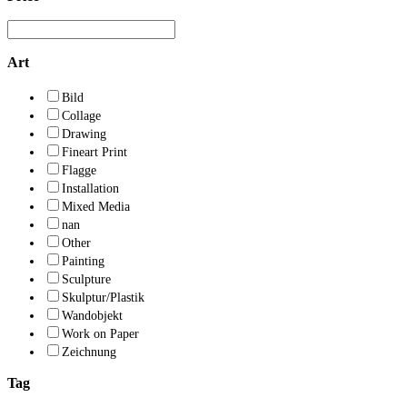
Art
Bild
Collage
Drawing
Fineart Print
Flagge
Installation
Mixed Media
nan
Other
Painting
Sculpture
Skulptur/Plastik
Wandobjekt
Work on Paper
Zeichnung
Tag