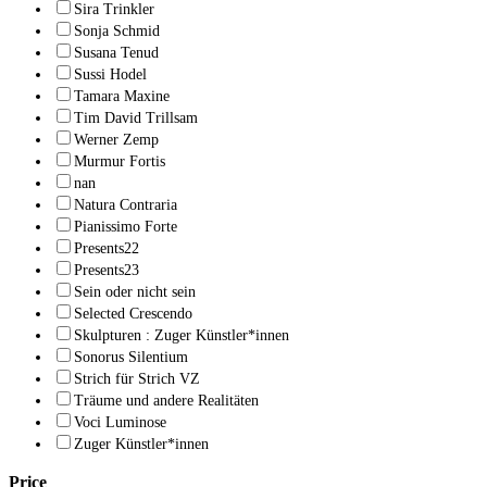
Sira Trinkler
Sonja Schmid
Susana Tenud
Sussi Hodel
Tamara Maxine
Tim David Trillsam
Werner Zemp
Murmur Fortis
nan
Natura Contraria
Pianissimo Forte
Presents22
Presents23
Sein oder nicht sein
Selected Crescendo
Skulpturen : Zuger Künstler*innen
Sonorus Silentium
Strich für Strich VZ
Träume und andere Realitäten
Voci Luminose
Zuger Künstler*innen
Price