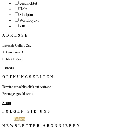
geschichtet
Holz
Skulptur
Wandobjekt
Züsli
ADRESSE
Lakeside Gallery Zug
Artherstrasse 3
CH-6300 Zug
Events
ÖFFNUNGSZEITEN
Termine ausschliesslich auf Anfrage
Feiertage: geschlossen
Shop
FOLGEN SIE UNS
Folgen
Folgen
NEWSLETTER ABONNIEREN