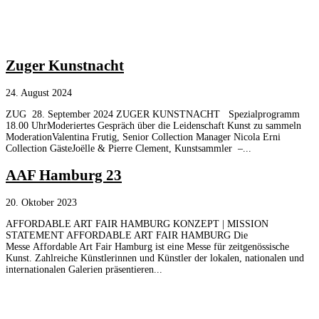
Zuger Kunstnacht
24. August 2024
ZUG 28. September 2024 ZUGER KUNSTNACHT Spezialprogramm
18.00 UhrModeriertes Gespräch über die Leidenschaft Kunst zu sammeln
ModerationValentina Frutig, Senior Collection Manager Nicola Erni
Collection GästeJoëlle & Pierre Clement, Kunstsammler –...
AAF Hamburg 23
20. Oktober 2023
AFFORDABLE ART FAIR HAMBURG KONZEPT | MISSION
STATEMENT AFFORDABLE ART FAIR HAMBURG Die
Messe Affordable Art Fair Hamburg ist eine Messe für zeitgenössische
Kunst. Zahlreiche Künstlerinnen und Künstler der lokalen, nationalen und
internationalen Galerien präsentieren...