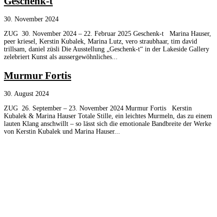
Geschenk-t
30. November 2024
ZUG 30. November 2024 – 22. Februar 2025 Geschenk-t Marina Hauser,
peer kriesel, Kerstin Kubalek, Marina Lutz, vero straubhaar, tim david
trillsam, daniel züsli Die Ausstellung „Geschenk-t“ in der Lakeside Gallery
zelebriert Kunst als aussergewöhnliches...
Murmur Fortis
30. August 2024
ZUG 26. September – 23. November 2024 Murmur Fortis Kerstin
Kubalek & Marina Hauser Totale Stille, ein leichtes Murmeln, das zu einem
lauten Klang anschwillt – so lässt sich die emotionale Bandbreite der Werke
von Kerstin Kubalek und Marina Hauser...