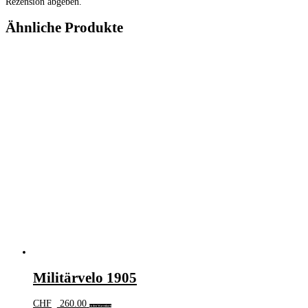
Rezension abgeben.
Ähnliche Produkte
Militärvelo 1905
CHF
260.00
In den Warenkorb