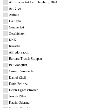
Affordable Art Fair Hamburg 2024
Art-2-go
Auftakt
Da Capo
Geschenk-t
Geschichten
KKK
Künstler
Alfredo Sacchi
Barbara Tresch-Stuppan
Be Grönquist
Cosimo Wunderlin
Daniel Züsli
Doris Fedrizzi
Helen Eggenschwiler
Jess de Zilva
Katrin Odermatt