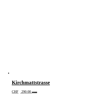
Kirchmattstrasse
CHF
290.00
Weiterlesen