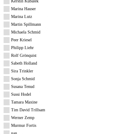
Kerstin Kubalek
Marina Hauser
Marina Lutz
Martin Spillmann
Michaela Schmid
Peer Kriesel
Philipp Liehr
Rolf Grönquist
Sabeth Holland
Sira Trinkler
Sonja Schmid
Susana Tenud
Sussi Hodel
Tamara Maxine
Tim David Trillsam
Werner Zemp
Murmur Fortis
nan