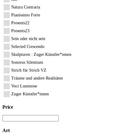
Natura Contraria
Pianissimo Forte
Presents22
Presents23
Sein oder nicht sein
Selected Crescendo
Skulpturen : Zuger Künstler*innen
Sonorus Silentium
Strich für Strich VZ
Träume und andere Realitäten
Voci Luminose
Zuger Künstler*innen
Price
Art