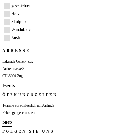
geschichtet
Holz
Skulptur
Wandobjekt
Züsli
ADRESSE
Lakeside Gallery Zug
Artherstrasse 3
CH-6300 Zug
Events
ÖFFNUNGSZEITEN
Termine ausschliesslich auf Anfrage
Feiertage: geschlossen
Shop
FOLGEN SIE UNS
Folgen