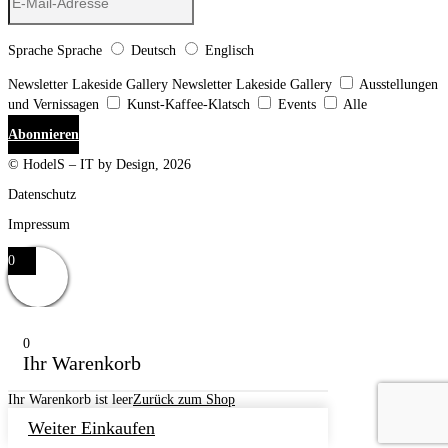
Sprache
Sprache
Deutsch
Englisch
Newsletter Lakeside Gallery
Newsletter Lakeside Gallery
Ausstellungen
und Vernissagen
Kunst-Kaffee-Klatsch
Events
Alle
Abonnieren
© HodelS – IT by Design, 2026
Datenschutz
Impressum
0
0
Ihr Warenkorb
Ihr Warenkorb ist leer
Zurück zum Shop
Weiter Einkaufen