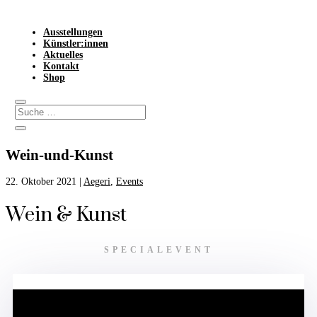
Ausstellungen
Künstler:innen
Aktuelles
Kontakt
Shop
Wein-und-Kunst
22. Oktober 2021
|
Aegeri
,
Events
Wein & Kunst
SPECIALEVENT
Tasting mit Charlotte Pauk