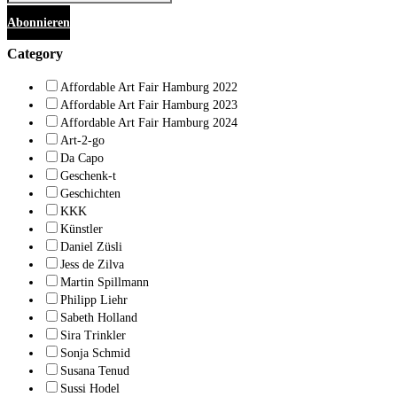
Abonnieren
Category
Affordable Art Fair Hamburg 2022
Affordable Art Fair Hamburg 2023
Affordable Art Fair Hamburg 2024
Art-2-go
Da Capo
Geschenk-t
Geschichten
KKK
Künstler
Daniel Züsli
Jess de Zilva
Martin Spillmann
Philipp Liehr
Sabeth Holland
Sira Trinkler
Sonja Schmid
Susana Tenud
Sussi Hodel