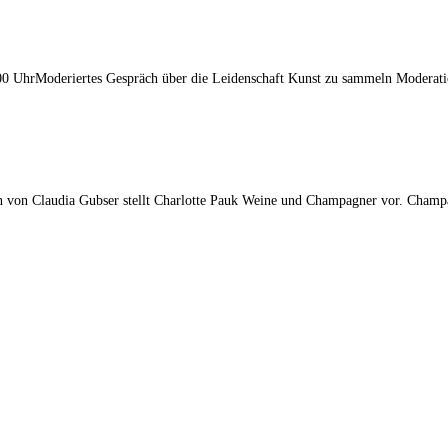
eriertes Gespräch über die Leidenschaft Kunst zu sammeln ModerationVa
n von Claudia Gubser stellt Charlotte Pauk Weine und Champagner vor. Champa