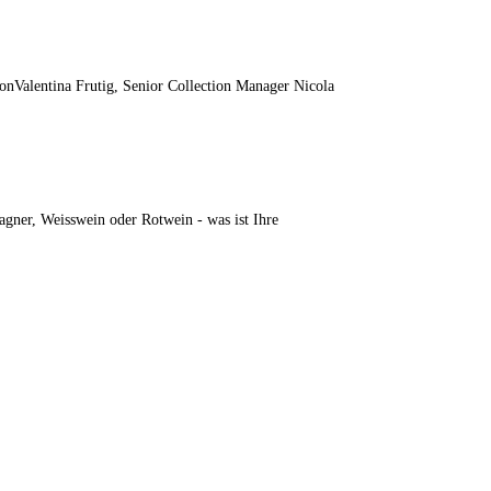
lentina Frutig, Senior Collection Manager Nicola
gner, Weisswein oder Rotwein - was ist Ihre