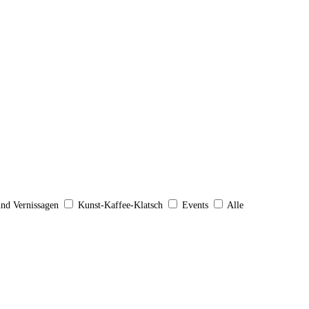
und Vernissagen
Kunst-Kaffee-Klatsch
Events
Alle