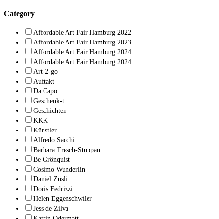
Category
Affordable Art Fair Hamburg 2022
Affordable Art Fair Hamburg 2023
Affordable Art Fair Hamburg 2024
Affordable Art Fair Hamburg 2024
Art-2-go
Auftakt
Da Capo
Geschenk-t
Geschichten
KKK
Künstler
Alfredo Sacchi
Barbara Tresch-Stuppan
Be Grönquist
Cosimo Wunderlin
Daniel Züsli
Doris Fedrizzi
Helen Eggenschwiler
Jess de Zilva
Katrin Odermatt