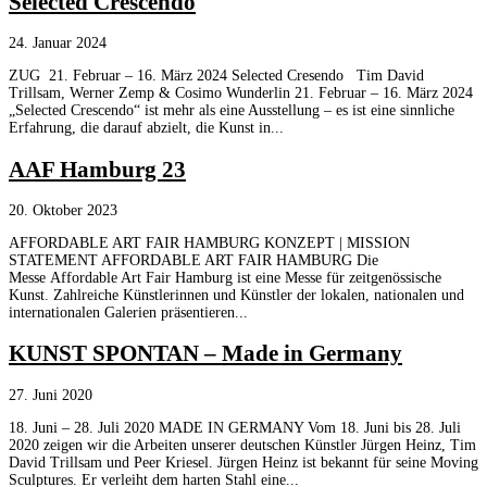
Selected Crescendo
24. Januar 2024
ZUG 21. Februar – 16. März 2024 Selected Cresendo Tim David
Trillsam, Werner Zemp & Cosimo Wunderlin 21. Februar – 16. März 2024
„Selected Crescendo“ ist mehr als eine Ausstellung – es ist eine sinnliche
Erfahrung, die darauf abzielt, die Kunst in...
AAF Hamburg 23
20. Oktober 2023
AFFORDABLE ART FAIR HAMBURG KONZEPT | MISSION
STATEMENT AFFORDABLE ART FAIR HAMBURG Die
Messe Affordable Art Fair Hamburg ist eine Messe für zeitgenössische
Kunst. Zahlreiche Künstlerinnen und Künstler der lokalen, nationalen und
internationalen Galerien präsentieren...
KUNST SPONTAN – Made in Germany
27. Juni 2020
18. Juni – 28. Juli 2020 MADE IN GERMANY Vom 18. Juni bis 28. Juli
2020 zeigen wir die Arbeiten unserer deutschen Künstler Jürgen Heinz, Tim
David Trillsam und Peer Kriesel. Jürgen Heinz ist bekannt für seine Moving
Sculptures. Er verleiht dem harten Stahl eine...