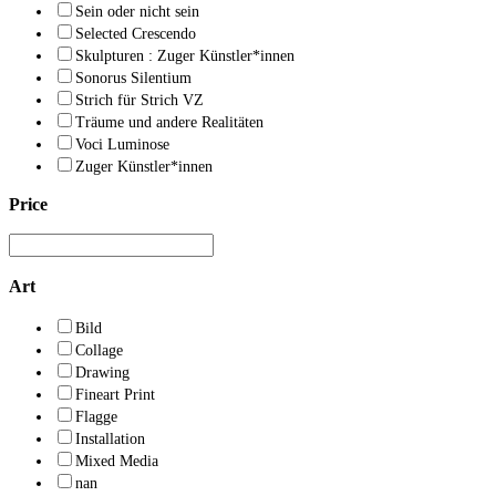
Sein oder nicht sein
Selected Crescendo
Skulpturen : Zuger Künstler*innen
Sonorus Silentium
Strich für Strich VZ
Träume und andere Realitäten
Voci Luminose
Zuger Künstler*innen
Price
Art
Bild
Collage
Drawing
Fineart Print
Flagge
Installation
Mixed Media
nan