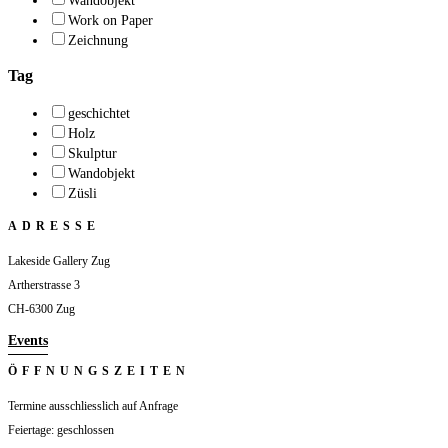
Wandobjekt
Work on Paper
Zeichnung
Tag
geschichtet
Holz
Skulptur
Wandobjekt
Züsli
ADRESSE
Lakeside Gallery Zug
Artherstrasse 3
CH-6300 Zug
Events
ÖFFNUNGSZEITEN
Termine ausschliesslich auf Anfrage
Feiertage: geschlossen