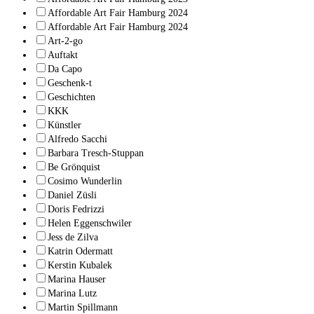
Affordable Art Fair Hamburg 2024
Affordable Art Fair Hamburg 2024
Art-2-go
Auftakt
Da Capo
Geschenk-t
Geschichten
KKK
Künstler
Alfredo Sacchi
Barbara Tresch-Stuppan
Be Grönquist
Cosimo Wunderlin
Daniel Züsli
Doris Fedrizzi
Helen Eggenschwiler
Jess de Zilva
Katrin Odermatt
Kerstin Kubalek
Marina Hauser
Marina Lutz
Martin Spillmann