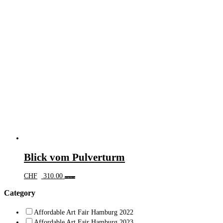
Blick vom Pulverturm
CHF
310.00
Weiterlesen
Category
Affordable Art Fair Hamburg 2022
Affordable Art Fair Hamburg 2023