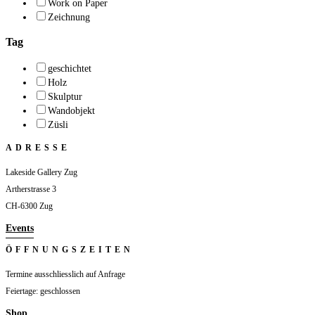
Work on Paper
Zeichnung
Tag
geschichtet
Holz
Skulptur
Wandobjekt
Züsli
ADRESSE
Lakeside Gallery Zug
Artherstrasse 3
CH-6300 Zug
Events
ÖFFNUNGSZEITEN
Termine ausschliesslich auf Anfrage
Feiertage: geschlossen
Shop