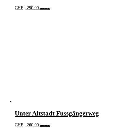
CHF
290.00
In den Warenkorb
Unter Altstadt Fussgängerweg
CHF
260.00
In den Warenkorb