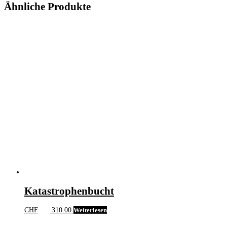
Ähnliche Produkte
Katastrophenbucht
CHF
310.00
Weiterlesen