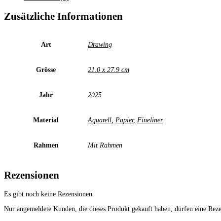
Zusätzliche Informationen
Art
Drawing
Grösse
21.0 x 27.9 cm
Jahr
2025
Material
Aquarell
,
Papier
,
Fineliner
Rahmen
Mit Rahmen
Rezensionen
Es gibt noch keine Rezensionen.
Nur angemeldete Kunden, die dieses Produkt gekauft haben, dürfen eine Rez