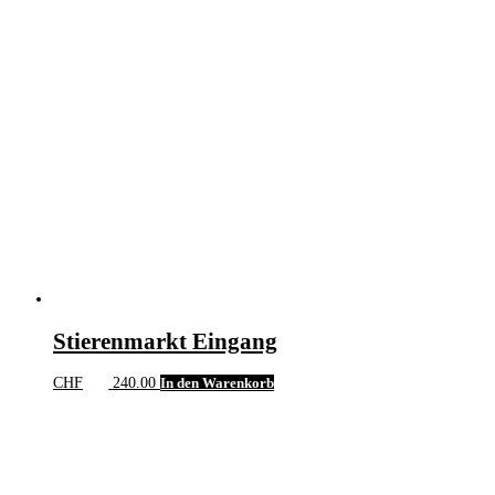
Stierenmarkt Eingang
CHF
240.00
In den Warenkorb