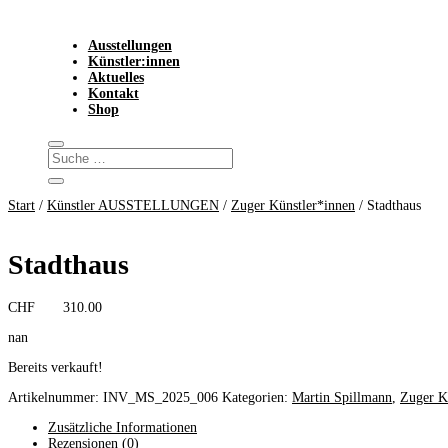
Ausstellungen
Künstler:innen
Aktuelles
Kontakt
Shop
Start
/
Künstler AUSSTELLUNGEN
/
Zuger Künstler*innen
/ Stadthaus
Stadthaus
CHF
310.00
nan
Bereits verkauft!
Artikelnummer:
INV_MS_2025_006
Kategorien:
Martin Spillmann
,
Zuger K
Zusätzliche Informationen
Rezensionen (0)