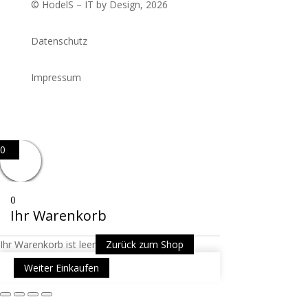
© HodelS – IT by Design, 2026
Datenschutz
Impressum
0
0
Ihr Warenkorb
Ihr Warenkorb ist leer
Zurück zum Shop
Weiter Einkaufen