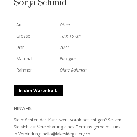
Sonja Schmid
Art
Other
Grösse
18 x 15 cm
Jahr
2021
Material
Plexiglas
Rahmen
Ohne Rahmen
In den Warenkorb
HINWEIS:
Sie möchten das Kunstwerk vorab besichtigen? Setzen
Sie sich zur Vereinbarung eines Termins gerne mit uns
in Verbindung: hello@lakesidegallery.ch