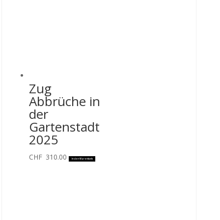
Zug
Abbrüche in
der
Gartenstadt
2025
CHF
310.00
In den Warenkorb