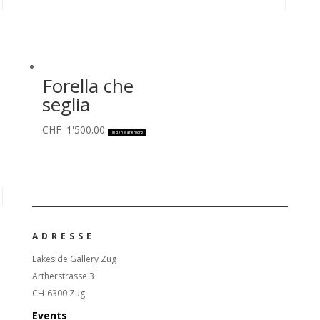
Forella che
seglia
CHF
1'500.00
In den Warenkorb
ADRESSE
Lakeside Gallery Zug
Artherstrasse 3
CH-6300 Zug
Events