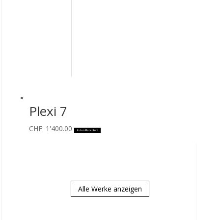
Plexi 7
CHF
1'400.00
In den Warenkorb
Alle Werke anzeigen