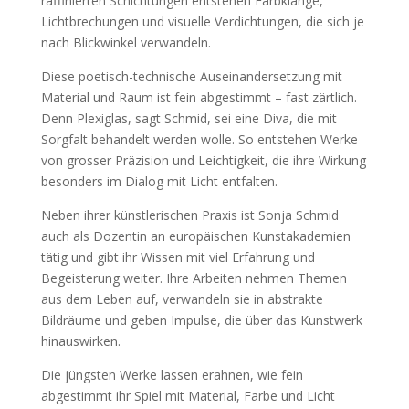
raffinierten Schichtungen entstehen Farbklänge,
Lichtbrechungen und visuelle Verdichtungen, die sich je
nach Blickwinkel verwandeln.
Diese poetisch-technische Auseinandersetzung mit
Material und Raum ist fein abgestimmt – fast zärtlich.
Denn Plexiglas, sagt Schmid, sei eine Diva, die mit
Sorgfalt behandelt werden wolle. So entstehen Werke
von grosser Präzision und Leichtigkeit, die ihre Wirkung
besonders im Dialog mit Licht entfalten.
Neben ihrer künstlerischen Praxis ist Sonja Schmid
auch als Dozentin an europäischen Kunstakademien
tätig und gibt ihr Wissen mit viel Erfahrung und
Begeisterung weiter. Ihre Arbeiten nehmen Themen
aus dem Leben auf, verwandeln sie in abstrakte
Bildräume und geben Impulse, die über das Kunstwerk
hinauswirken.
Die jüngsten Werke lassen erahnen, wie fein
abgestimmt ihr Spiel mit Material, Farbe und Licht