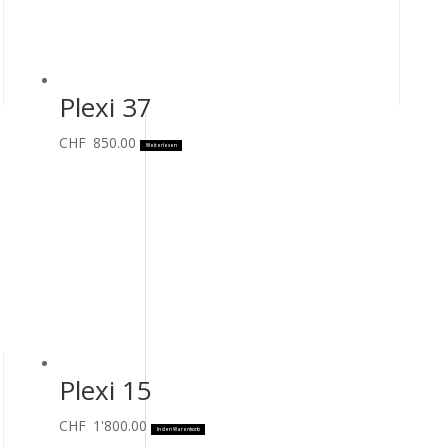
Plexi 37
CHF
850.00
Weiterlesen
Plexi 15
CHF
1'800.00
In den Warenkorb