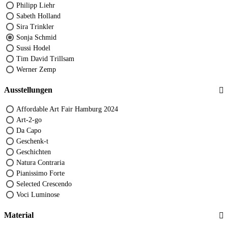
Philipp Liehr
Sabeth Holland
Sira Trinkler
Sonja Schmid
Sussi Hodel
Tim David Trillsam
Werner Zemp
Ausstellungen
Affordable Art Fair Hamburg 2024
Art-2-go
Da Capo
Geschenk-t
Geschichten
Natura Contraria
Pianissimo Forte
Selected Crescendo
Voci Luminose
Material