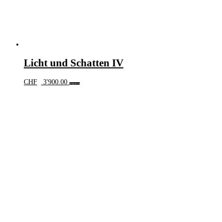
Licht und Schatten IV
CHF
3'900.00
Weiterlesen