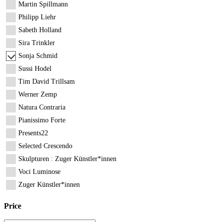
Martin Spillmann
Philipp Liehr
Sabeth Holland
Sira Trinkler
Sonja Schmid
Sussi Hodel
Tim David Trillsam
Werner Zemp
Natura Contraria
Pianissimo Forte
Presents22
Selected Crescendo
Skulpturen : Zuger Künstler*innen
Voci Luminose
Zuger Künstler*innen
Price