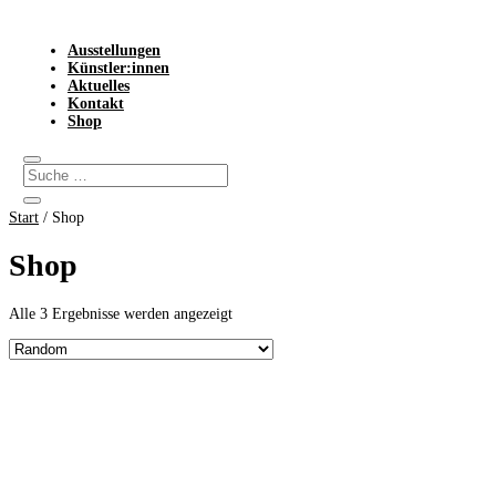
Ausstellungen
Künstler:innen
Aktuelles
Kontakt
Shop
Start
/ Shop
Shop
Alle 3 Ergebnisse werden angezeigt