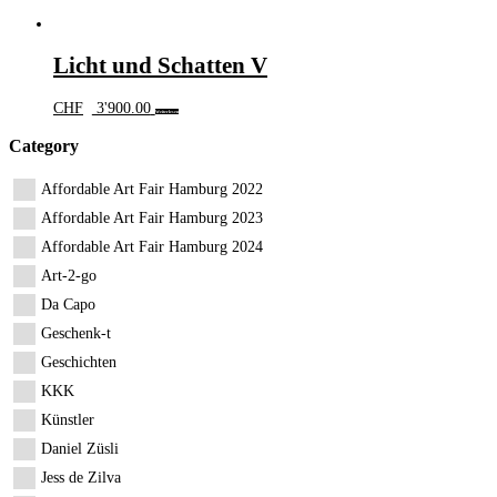
Licht und Schatten V
CHF
3'900.00
Weiterlesen
Category
Affordable Art Fair Hamburg 2022
Affordable Art Fair Hamburg 2023
Affordable Art Fair Hamburg 2024
Art-2-go
Da Capo
Geschenk-t
Geschichten
KKK
Künstler
Daniel Züsli
Jess de Zilva