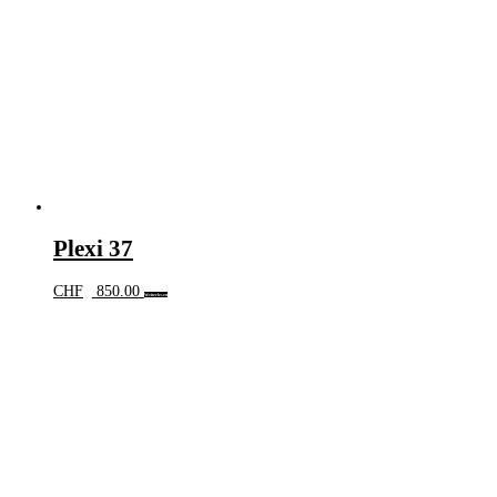
Plexi 37
CHF
850.00
Weiterlesen