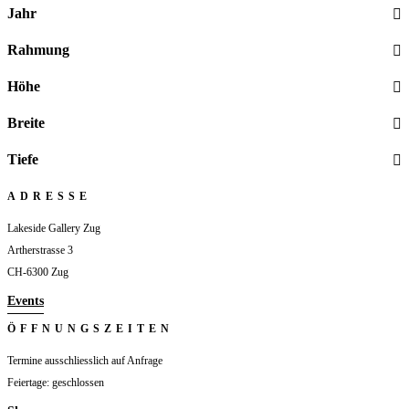
Jahr
Rahmung
Höhe
Breite
Tiefe
ADRESSE
Lakeside Gallery Zug
Artherstrasse 3
CH-6300 Zug
Events
ÖFFNUNGSZEITEN
Termine ausschliesslich auf Anfrage
Feiertage: geschlossen