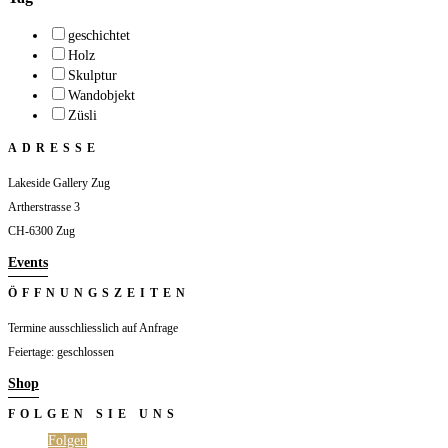
geschichtet
Holz
Skulptur
Wandobjekt
Züsli
ADRESSE
Lakeside Gallery Zug
Artherstrasse 3
CH-6300 Zug
Events
ÖFFNUNGSZEITEN
Termine ausschliesslich auf Anfrage
Feiertage: geschlossen
Shop
FOLGEN SIE UNS
Folgen
Folgen