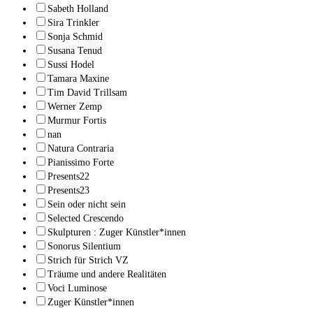
Sabeth Holland
Sira Trinkler
Sonja Schmid
Susana Tenud
Sussi Hodel
Tamara Maxine
Tim David Trillsam
Werner Zemp
Murmur Fortis
nan
Natura Contraria
Pianissimo Forte
Presents22
Presents23
Sein oder nicht sein
Selected Crescendo
Skulpturen : Zuger Künstler*innen
Sonorus Silentium
Strich für Strich VZ
Träume und andere Realitäten
Voci Luminose
Zuger Künstler*innen