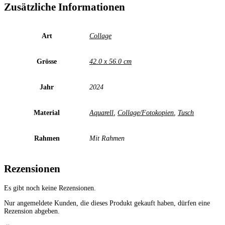
Zusätzliche Informationen
Art
Collage
Grösse
42.0 x 56.0 cm
Jahr
2024
Material
Aquarell
,
Collage/Fotokopien
,
Tusch
Rahmen
Mit Rahmen
Rezensionen
Es gibt noch keine Rezensionen.
Nur angemeldete Kunden, die dieses Produkt gekauft haben, dürfen eine
Rezension abgeben.