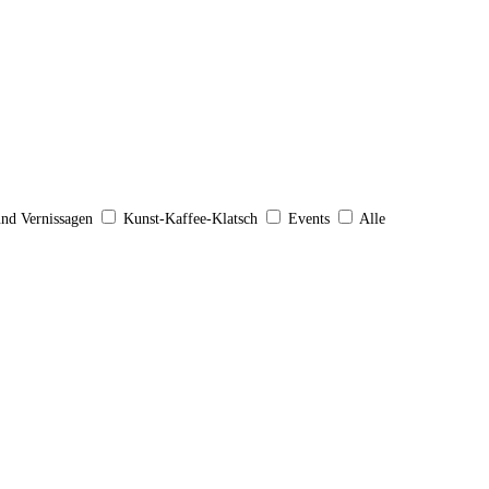
und Vernissagen
Kunst-Kaffee-Klatsch
Events
Alle