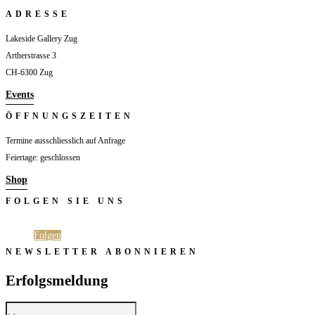
ADRESSE
Lakeside Gallery Zug
Artherstrasse 3
CH-6300 Zug
Events
ÖFFNUNGSZEITEN
Termine ausschliesslich auf Anfrage
Feiertage: geschlossen
Shop
FOLGEN SIE UNS
Folgen
Folgen
NEWSLETTER ABONNIEREN
Erfolgsmeldung