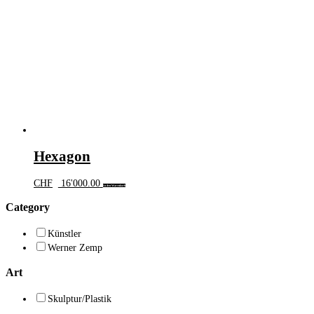
Hexagon
CHF
16'000.00
In den Warenkorb
Category
Künstler
Werner Zemp
Art
Skulptur/Plastik