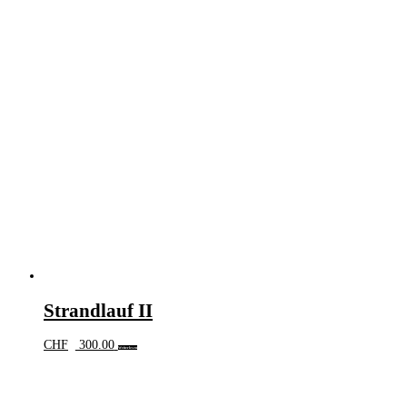
Strandlauf II
CHF
300.00
Weiterlesen