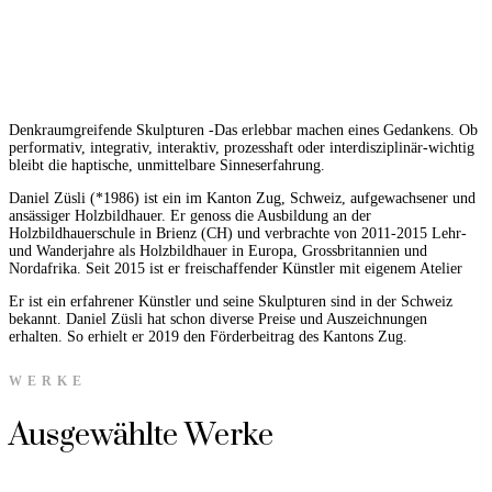
Denkraumgreifende Skulpturen -Das erlebbar machen eines Gedankens. Ob
performativ, integrativ, interaktiv, prozesshaft oder interdisziplinär-wichtig
bleibt die haptische, unmittelbare Sinneserfahrung.
Daniel Züsli (*1986) ist ein im Kanton Zug, Schweiz, aufgewachsener und
ansässiger Holzbildhauer. Er genoss die Ausbildung an der
Holzbildhauerschule in Brienz (CH) und verbrachte von 2011-2015 Lehr-
und Wanderjahre als Holzbildhauer in Europa, Grossbritannien und
Nordafrika. Seit 2015 ist er freischaffender Künstler mit eigenem Atelier
Er ist ein erfahrener Künstler und seine Skulpturen sind in der Schweiz
bekannt. Daniel Züsli hat schon diverse Preise und Auszeichnungen
erhalten. So erhielt er 2019 den Förderbeitrag des Kantons Zug.
WERKE
Ausgewählte Werke