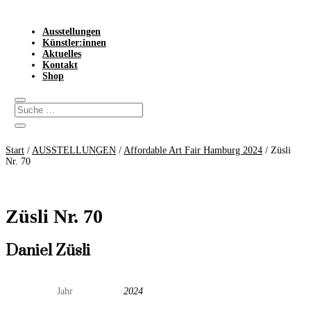
Ausstellungen
Künstler:innen
Aktuelles
Kontakt
Shop
Start
/
AUSSTELLUNGEN
/
Affordable Art Fair Hamburg 2024
/ Züsli
Nr. 70
Züsli Nr. 70
Daniel Züsli
Jahr
2024