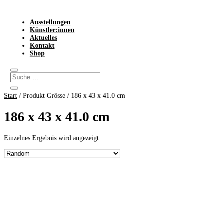
Ausstellungen
Künstler:innen
Aktuelles
Kontakt
Shop
Start
/ Produkt Grösse / 186 x 43 x 41.0 cm
186 x 43 x 41.0 cm
Einzelnes Ergebnis wird angezeigt