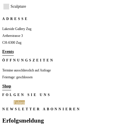
Sculpture
ADRESSE
Lakeside Gallery Zug
Artherstrasse 3
CH-6300 Zug
Events
ÖFFNUNGSZEITEN
Termine ausschliesslich auf Anfrage
Feiertage: geschlossen
Shop
FOLGEN SIE UNS
Folgen
Folgen
NEWSLETTER ABONNIEREN
Erfolgsmeldung