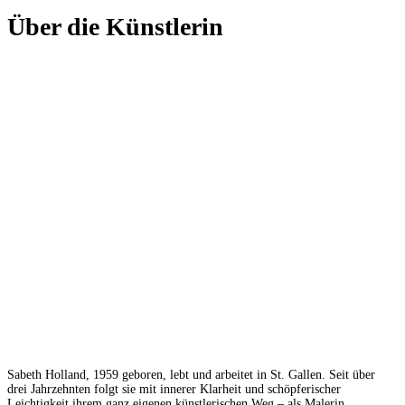
Über die Künstlerin
Sabeth Holland, 1959 geboren, lebt und arbeitet in St. Gallen. Seit über
drei Jahrzehnten folgt sie mit innerer Klarheit und schöpferischer
Leichtigkeit ihrem ganz eigenen künstlerischen Weg – als Malerin,