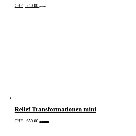
CHF
740.00
Weiterlesen
Relief Transformationen mini
CHF
650.00
In den Warenkorb