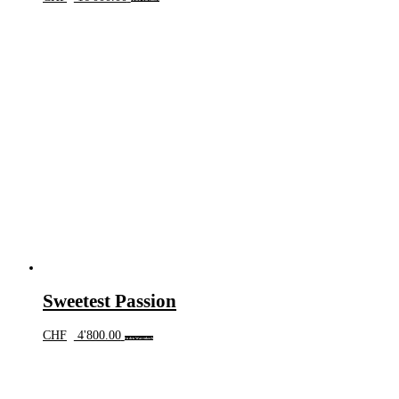
Sweetest Passion
CHF
4'800.00
In den Warenkorb