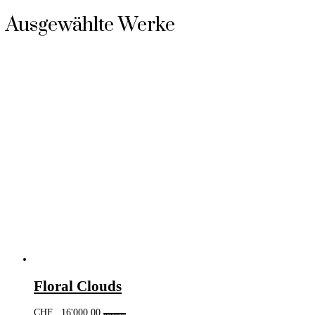
Ausgewählte Werke
Floral Clouds
CHF
16'000.00
In den Warenkorb