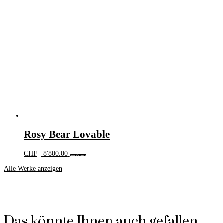
Rosy Bear Lovable
CHF
8'800.00
In den Warenkorb
Alle Werke anzeigen
Das könnte Ihnen auch gefallen