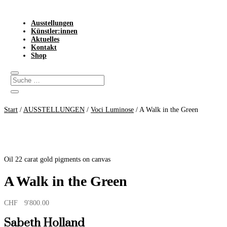
Ausstellungen
Künstler:innen
Aktuelles
Kontakt
Shop
Start
/
AUSSTELLUNGEN
/
Voci Luminose
/ A Walk in the Green
Oil 22 carat gold pigments on canvas
A Walk in the Green
CHF
9'800.00
Sabeth Holland