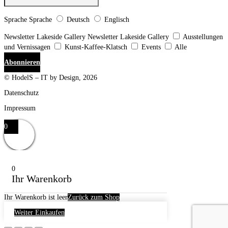
Sprache
Sprache
Deutsch
Englisch
Newsletter Lakeside Gallery
Newsletter Lakeside Gallery
Ausstellungen
und Vernissagen
Kunst-Kaffee-Klatsch
Events
Alle
Abonnieren
© HodelS – IT by Design, 2026
Datenschutz
Impressum
0
0
Ihr Warenkorb
Ihr Warenkorb ist leer
Zurück zum Shop
Weiter Einkaufen