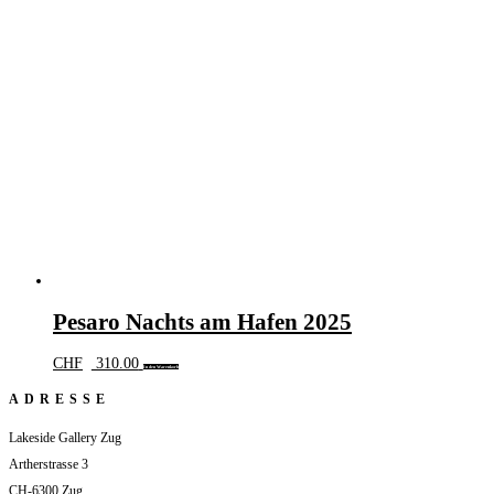
Pesaro Nachts am Hafen 2025
CHF
310.00
In den Warenkorb
ADRESSE
Lakeside Gallery Zug
Artherstrasse 3
CH-6300 Zug