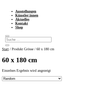
Ausstellungen
Künstler:innen
Aktuelles
Kontakt
Shop
Start
/ Produkt Grösse / 60 x 180 cm
60 x 180 cm
Einzelnes Ergebnis wird angezeigt