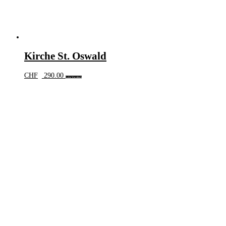
Kirche St. Oswald
CHF
290.00
In den Warenkorb