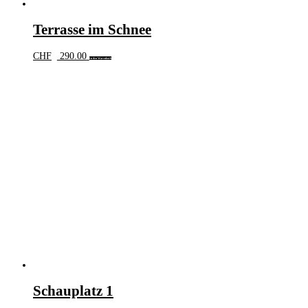
Terrasse im Schnee
CHF
290.00
In den Warenkorb
Schauplatz 1