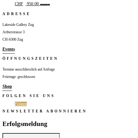
CHF
950.00
In den Warenkorb
ADRESSE
Lakeside Gallery Zug
Artherstrasse 3
CH-6300 Zug
Events
ÖFFNUNGSZEITEN
Termine ausschliesslich auf Anfrage
Feiertage: geschlossen
Shop
FOLGEN SIE UNS
Folgen
Folgen
NEWSLETTER ABONNIEREN
Erfolgsmeldung