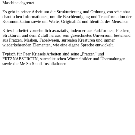
Maschine abgrenzt.
Es geht in seiner Arbeit um die Strukturierung und Ordnung von scheinbar
chaotischen Informationen, um die Beschleunigung und Transformation der
Kommunikation sowie um Werte, Originalität und Identität des Menschen.
Kriesel arbeitet vornehmlich assoziativ, indem er aus Farbformen, Flecken,
Strukturen und dem Zufall heraus, sein gezeichnetes Universum, bestehend
aus Fratzen, Masken, Fabelwesen, surrealen Kreaturen und immer
wiederkehrenden Elementen, wie eine eigene Sprache entwickelt.
Typisch für Peer Kriesels Arbeiten sind seine „Fratzen“ und
FRTZNABSTRCTN, surrealistischen Wimmelbilder und Übermalungen
sowie die Me So Small-Installationen.