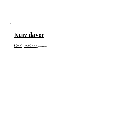
Kurz davor
CHF
650.00
In den Warenkorb