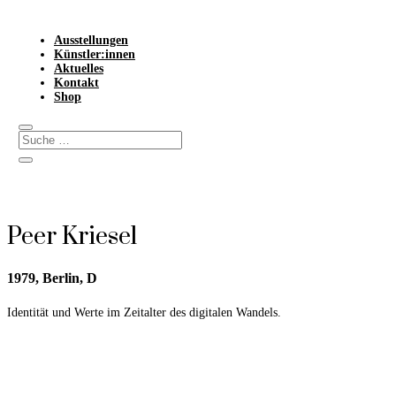
Ausstellungen
Künstler:innen
Aktuelles
Kontakt
Shop
Peer Kriesel
1979,
Berlin
, D
Identität und Werte im Zeitalter des digitalen Wandels.