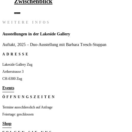
Zwischenblick
Weiterlesen
WEITERE INFOS
Ausstellungen in der Lakeside Gallery
Auftakt, 2025 – Duo-Ausstellung mit Barbara Tresch-Stuppan
ADRESSE
Lakeside Gallery Zug
Artherstrasse 3
CH-6300 Zug
Events
ÖFFNUNGSZEITEN
Termine ausschliesslich auf Anfrage
Feiertage: geschlossen
Shop