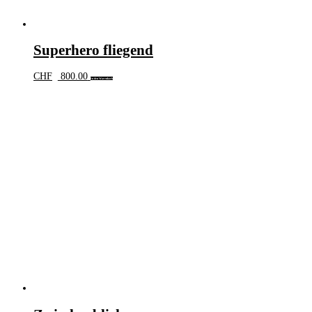
Superhero fliegend
CHF
800.00
In den Warenkorb