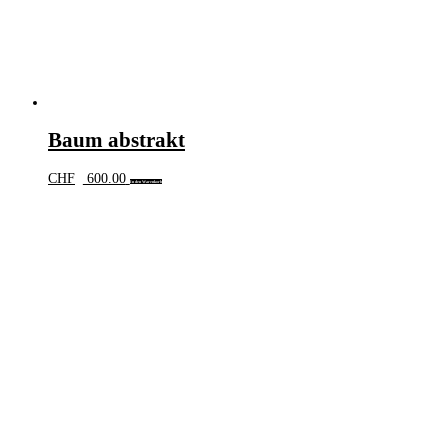
Baum abstrakt
CHF
600.00
In den Warenkorb