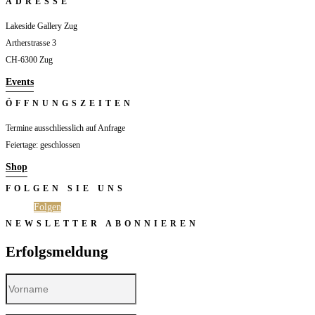
ADRESSE
Lakeside Gallery Zug
Artherstrasse 3
CH-6300 Zug
Events
ÖFFNUNGSZEITEN
Termine ausschliesslich auf Anfrage
Feiertage: geschlossen
Shop
FOLGEN SIE UNS
Folgen
Folgen
NEWSLETTER ABONNIEREN
Erfolgsmeldung