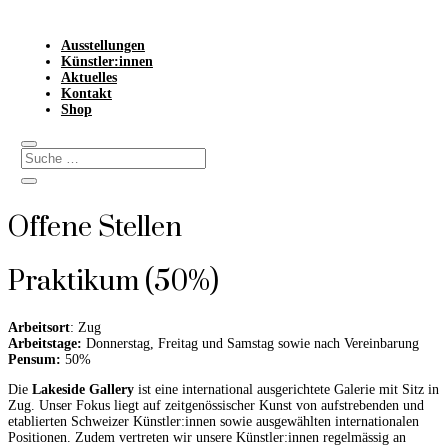
Ausstellungen
Künstler:innen
Aktuelles
Kontakt
Shop
Offene Stellen
Praktikum (50%)
Arbeitsort
: Zug
Arbeitstage:
Donnerstag, Freitag und Samstag sowie nach Vereinbarung
Pensum:
50%
Die
Lakeside Gallery
ist eine international ausgerichtete Galerie mit Sitz in
Zug. Unser Fokus liegt auf zeitgenössischer Kunst von aufstrebenden und
etablierten Schweizer Künstler:innen sowie ausgewählten internationalen
Positionen. Zudem vertreten wir unsere Künstler:innen regelmässig an