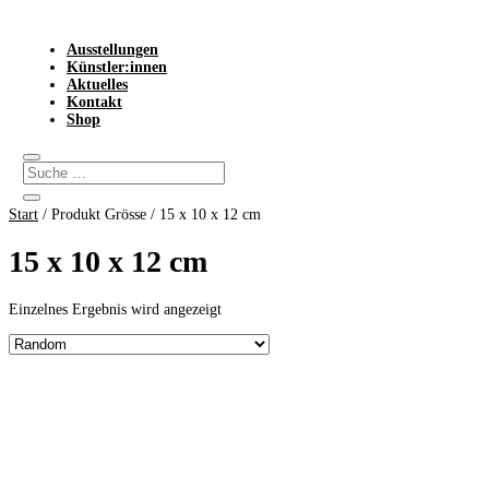
Ausstellungen
Künstler:innen
Aktuelles
Kontakt
Shop
Start
/ Produkt Grösse / 15 x 10 x 12 cm
15 x 10 x 12 cm
Einzelnes Ergebnis wird angezeigt