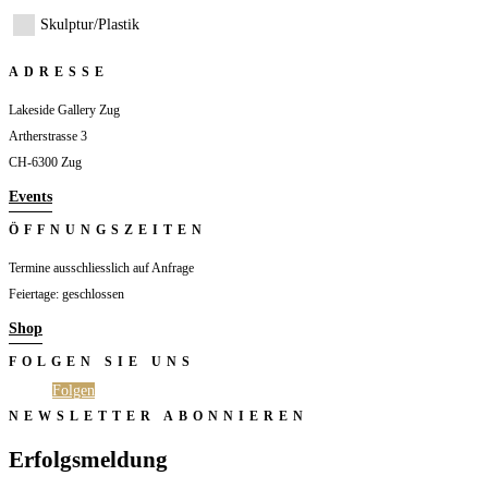
Skulptur/Plastik
ADRESSE
Lakeside Gallery Zug
Artherstrasse 3
CH-6300 Zug
Events
ÖFFNUNGSZEITEN
Termine ausschliesslich auf Anfrage
Feiertage: geschlossen
Shop
FOLGEN SIE UNS
Folgen
Folgen
NEWSLETTER ABONNIEREN
Erfolgsmeldung