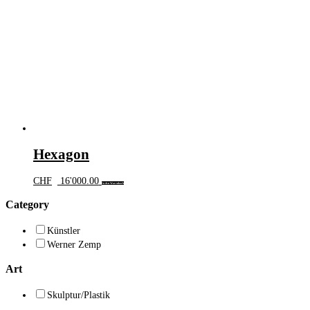
Hexagon
CHF
16'000.00
In den Warenkorb
Category
Künstler
Werner Zemp
Art
Skulptur/Plastik