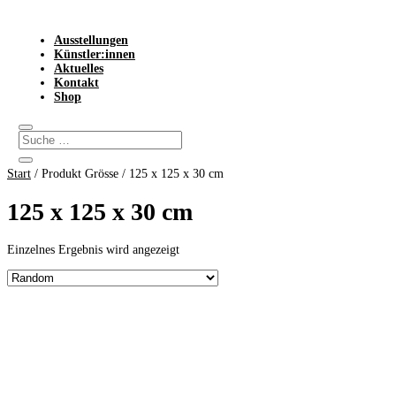
Ausstellungen
Künstler:innen
Aktuelles
Kontakt
Shop
Start
/ Produkt Grösse / 125 x 125 x 30 cm
125 x 125 x 30 cm
Einzelnes Ergebnis wird angezeigt