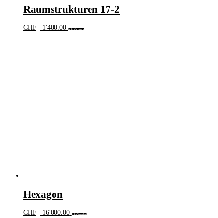
Raumstrukturen 17-2
CHF
1'400.00
In den Warenkorb
Hexagon
CHF
16'000.00
In den Warenkorb