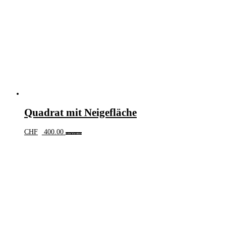
Quadrat mit Neigefläche
CHF
400.00
In den Warenkorb