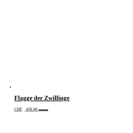
Flagge der Zwillinge
CHF
450.00
In den Warenkorb