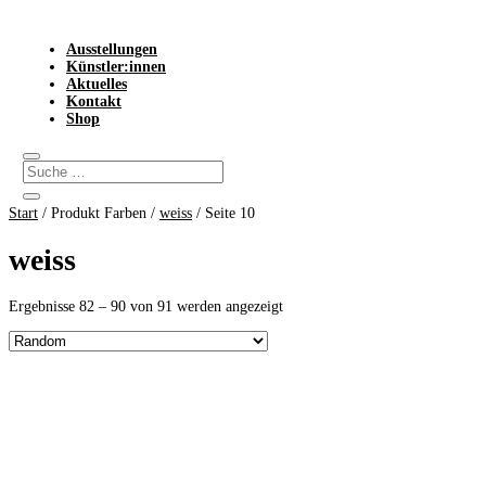
Ausstellungen
Künstler:innen
Aktuelles
Kontakt
Shop
Start
/ Produkt Farben /
weiss
/ Seite 10
weiss
Ergebnisse 82 – 90 von 91 werden angezeigt