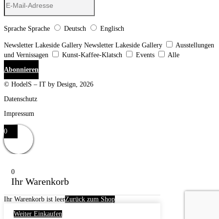
Sprache
Sprache
Deutsch
Englisch
Newsletter Lakeside Gallery
Newsletter Lakeside Gallery
Ausstellungen
und Vernissagen
Kunst-Kaffee-Klatsch
Events
Alle
Abonnieren
© HodelS – IT by Design, 2026
Datenschutz
Impressum
0
0
Ihr Warenkorb
Ihr Warenkorb ist leer
Zurück zum Shop
Weiter Einkaufen