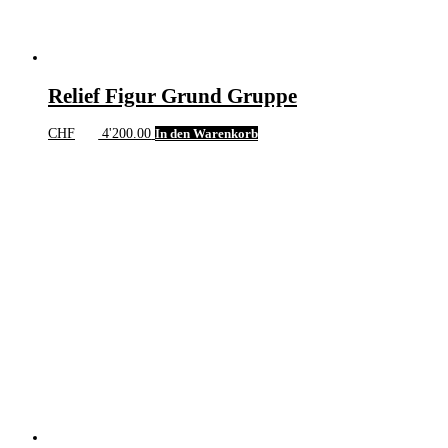
Relief Figur Grund Gruppe
CHF
4'200.00
In den Warenkorb