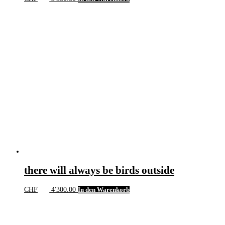
there will always be birds outside
CHF
4'300.00
In den Warenkorb