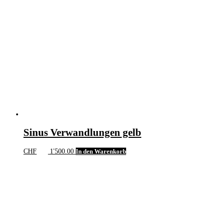
Sinus Verwandlungen gelb
CHF
1'500.00
In den Warenkorb