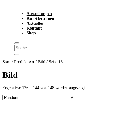
Ausstellungen
Künstler:innen
Aktuelles
Kontakt
Shop
Start
/ Produkt Art /
Bild
/ Seite 16
Bild
Ergebnisse 136 – 144 von 148 werden angezeigt